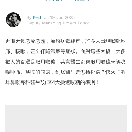
By
Keith
on 19 Jan 2025
Deputy Managing Project Editor
近期天氣忽冷忽熱，流感病毒肆虐，許多人出現喉嚨疼
痛、咳嗽，甚至伴隨濃痰等症狀。面對這些困擾，大多
數人的首選是服用喉糖，其實醫生都會服用喉糖來解決
喉嚨痛、痰咳的問題，
到底醫生是怎樣挑選？
快來了解
耳鼻喉專科醫生¹
分享4大挑選喉糖的準則！