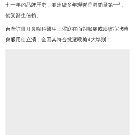
七十年的品牌歷史，並連續多年蟬聯香港銷量第一²
，
備受醫生信賴。
台灣註冊耳鼻喉科醫生王曜庭在面對喉痛或痰咳症狀時
會服用使立消，全因其符合挑選喉糖4大準則：