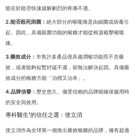
能在於能否快速緩解劇烈的疼痛不適。
2.能否殺死病菌：
絕大部分的喉嚨痛是由細菌或病毒引
起。因此，具備殺菌功能的喉糖才能從根源截擊喉嚨
痛。
3.藥效成分：
市售許多產品僅具備潤喉功能而不含藥
效，
或者能夠短暫
紓緩不適，卻無法解決起因。具備藥
效成分的喉糖方能「治標又治本」。
4.品牌信譽：
歷史悠久、備受信賴的品牌能確保服用時
的安全與效用。
專科醫生¹
的信任之選：使立消
使立消作為全球第一個推出藥效喉糖的品牌，擁有超過