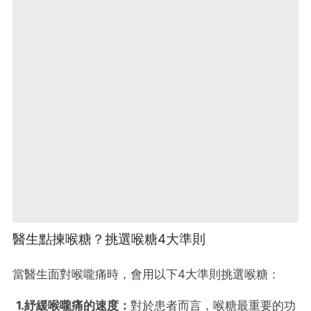
醫生點揀喉糖？挑選喉糖4大準則
當醫生面對喉嚨痛時，會用以下4大準則挑選喉糖：
1.紓緩喉嚨痛的速度：
對於患者而言，喉糖最重要的功