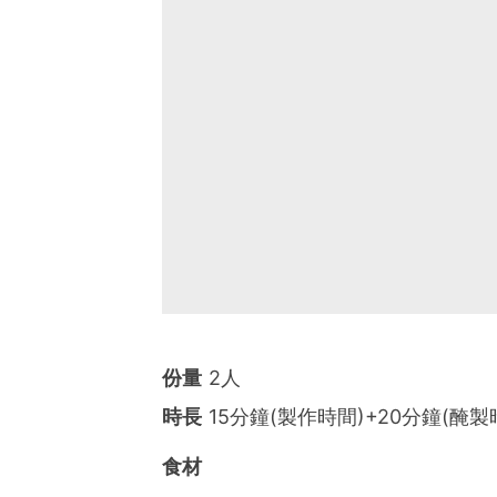
份量
2人
時長
15分鐘(製作時間)+20分鐘(醃製
食材