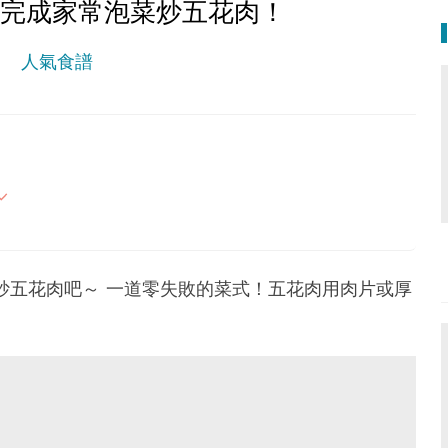
步完成家常泡菜炒五花肉！
人氣食譜
最重要。期待與您一起實現健康生活新態度。
炒五花肉吧～ 一道零失敗的菜式！五花肉用肉片或厚