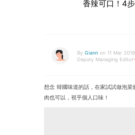
香辣可口！4
By
Giann
on 11 Mar 2019
Deputy Managing Editor
人生無需太完美，健康快樂
想念 韓國味道的話，在家試試做泡菜
肉也可以，視乎個人口味！