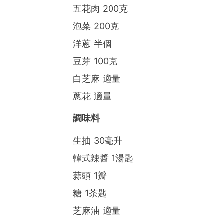
五花肉 200克
泡菜 200克
洋蔥 半個
豆芽 100克
白芝麻 適量
蔥花 適量
調味料
生抽 30毫升
韓式辣醬 1湯匙
蒜頭 1瓣
糖 1茶匙
芝麻油 適量