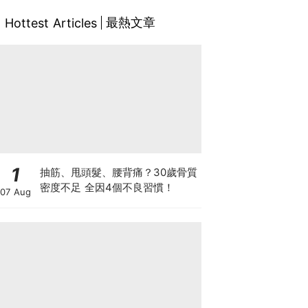
最熱文章
Hottest Articles
1
抽筋、甩頭髮、腰背痛？30歲骨質
密度不足 全因4個不良習慣！
07 Aug