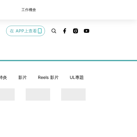
工作機會
在 APP上查看
肺炎
影片
Reels 影片
UL專題