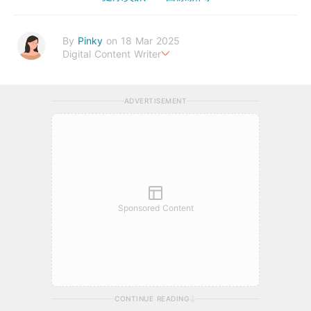
By
Pinky
on 18 Mar 2025
Digital Content Writer
A sad soul can be just as lethal as a germ.
ADVERTISEMENT
Sponsored Content
CONTINUE READING