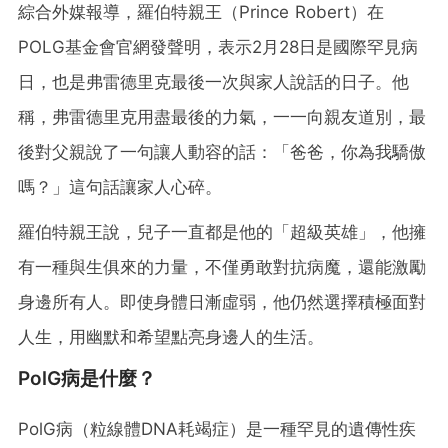
綜合外媒報導，羅伯特親王（Prince Robert）在
POLG基金會官網發聲明，表示2月28日是國際罕見病
日，也是弗雷德里克最後一次與家人說話的日子。他
稱，弗雷德里克用盡最後的力氣，一一向親友道別，最
後對父親說了一句讓人動容的話：「爸爸，你為我驕傲
嗎？」這句話讓家人心碎。
羅伯特親王說，兒子一直都是他的「超級英雄」，他擁
有一種與生俱來的力量，不僅勇敢對抗病魔，還能激勵
身邊所有人。即使身體日漸虛弱，他仍然選擇積極面對
人生，用幽默和希望點亮身邊人的生活。
PolG病是什麼？
PolG病（粒線體DNA耗竭症）是一種罕見的遺傳性疾