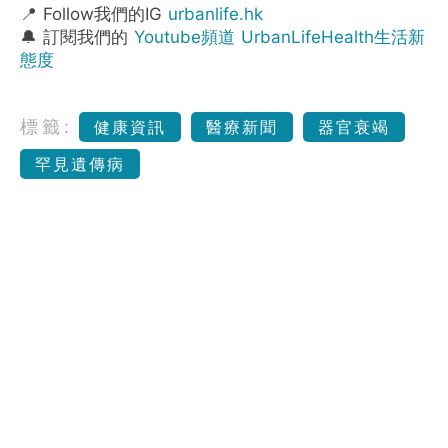
📍 Follow我們的IG
urbanlife.hk
🔔 訂閱我們的
Youtube頻道 UrbanLifeHealth生活新
態度
標籤:
健康資訊
醫療新聞
器官衰竭
罕見遺傳病