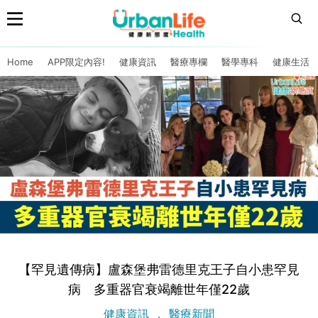
Home
APP限定內容!
健康資訊
醫療專欄
醫學專科
健康生活
【罕見遺傳病】盧森堡弗雷德里克王子自小患罕見
病 多重器官衰竭離世年僅22歲
健康資訊
醫療新聞