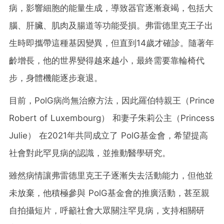
病，影響細胞的能量生成，導致器官逐漸衰竭，包括大
腦、肝臟、肌肉及腸道等功能受損。弗雷德里克王子出
生時即攜帶這種基因變異，但直到14歲才確診。隨著年
齡增長，他的世界變得越來越小，最終需要靠輪椅代
步，身體機能逐步衰退。
目前，PolG病尚無治療方法，因此羅伯特親王（Prince
Robert of Luxembourg） 和妻子朱莉公主（Princess
Julie） 在2021年共同成立了 PolG基金會，希望提高
社會對此罕見病的認識，並推動醫學研究。
雖然病情讓弗雷德里克王子逐漸失去活動能力，但他並
未放棄，他積極參與 PolG基金會的推廣活動，甚至親
自拍攝短片，呼籲社會大眾關注罕見病，支持相關研