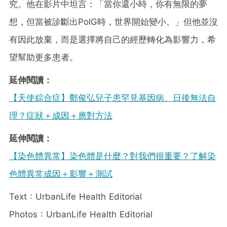
究。他在影片中坦言：「當你還小時，你有無限的夢
想，但當被診斷出PolG時，世界開始變小。」但他並沒
有因此放棄，而是選擇將自己的經歷轉化為影響力，希
望幫助更多患者。
延伸閱讀：
【天使綜合症】鄭俊弘兒子患罕見基因病、日後無法自
理？症狀＋成因＋應對方法
延伸閱讀：
【染色體異常】染色體是什麼？對我們很重要？了解染
色體異常成因＋影響＋測試
Text : UrbanLife Health Editorial
Photos : UrbanLife Health Editorial