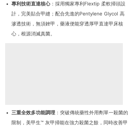
專利技術直達核心
：採用獨家專利Flextip 柔軟掃頭設
計，完美貼合甲縫；配合先進的Pentylene Glycol 高
滲透技術，無須銼甲，藥液便能穿透厚甲直達甲床核
心，根源消滅真菌。
三重全效多功能調理
：突破傳統藥性外用劑單一殺菌的
限制，美甲生™ 灰甲掃能在強力殺菌之餘，同時改善甲