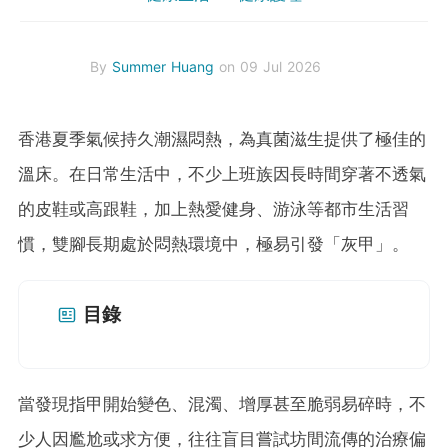
By
Summer Huang
on 09 Jul 2026
香港夏季氣候持久潮濕悶熱，為真菌滋生提供了極佳的
溫床。在日常生活中，不少上班族因長時間穿著不透氣
的皮鞋或高跟鞋，加上熱愛健身、游泳等都市生活習
慣，雙腳長期處於悶熱環境中，極易引發「灰甲」。
目錄
當發現指甲開始變色、混濁、增厚甚至脆弱易碎時，不
少人因尷尬或求方便，往往盲目嘗試坊間流傳的治療偏