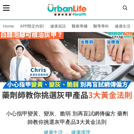
Home
APP限定內容!
健康資訊
醫療專欄
醫學專科
健康生活
小心指甲變黃、變灰、脆弱 別再盲試網傳偏方 藥劑
師教你挑選灰甲產品3大黃金法則
健康生活
健康護理