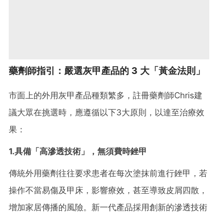
藥劑師指引：嚴選灰甲產品的 3 大「黃金法則」
市面上的外用灰甲產品種類繁多，註冊藥劑師Chris建
議大眾在挑選時，應遵循以下3大原則，以達至治療效
果：
1.具備「高滲透技術」，無須費時銼甲
傳統外用藥劑往往要求患者在每次塗抹前進行銼甲，若
操作不當易傷及甲床，影響療效，甚至導致皮屑四散，
增加家居傳播的風險。新一代產品採用創新的滲透技術