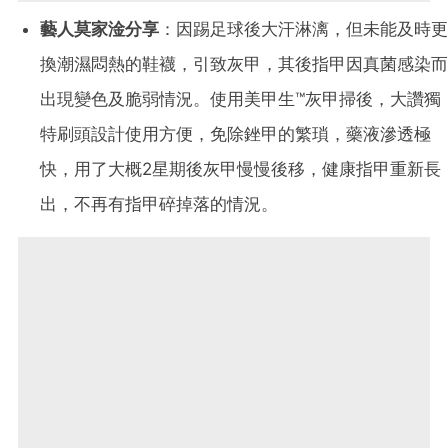
藝人莫家淦分享
：因踢足球後大汗淋漓，但未能及時更
換潮濕悶熱的鞋襪，引致灰甲，其後指甲因真菌感染而
出現變色及脆弱情況。使用美甲生™灰甲掃後，大讚獨
特刷頭設計使用方便，免除銼甲的繁瑣，藥液滲透極
快，用了大概2星期後灰甲慢慢後移，健康指甲重新長
出，不再有指甲碎掉落的情況。