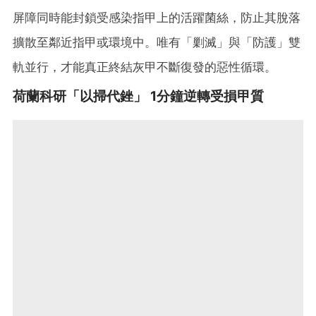
屏障同時能封鎖受感染指甲上的活躍菌絲，防止其脫落
擴散至鄰近指甲或環境中。唯有「剿滅」與「防護」雙
軌並行，才能真正終結灰甲不斷復發的惡性循環。
荷蘭科研「以掃代銼」 1分鐘逆轉受損甲質