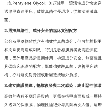
（如Pentylene Glycol）無須銼甲，讓活性成分快速穿
透厚甲直達甲床，破壞真菌生長環境，從根源消滅真
菌。
2.選擇無藥性、成分安全的臨床實證配方
部分灰甲藥物雖然含有強效抗真菌成分，但可能對指甲
和周圍皮膚造成刺激，特別是敏感肌膚者更需謹慎使
用，因外用產品需長期使用，挑選成分安全、無藥性且
具備臨床認證的配方，既能強效殺真菌，改善甲床結
構，亦能避免對身體或肝臟造成額外負擔。
3.建立防護屏障，抵禦復發與二次感染，終止惡性循環
高效的療程不應只是殺菌，更需在指甲表面形成一層持
久透氣的保護膜，物理性隔絕外界真菌再次入侵。這層