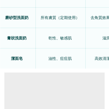
磨砂型洗面奶
所有膚質（定期使用）
去角質效
膏狀洗面奶
乾性、敏感肌
滋
潔面皂
油性、痘痘肌
高效清