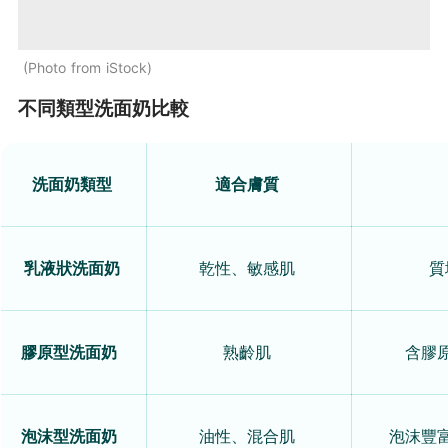
Photo from iStock
不同類型洗面奶比較
洗面奶類型
適合膚質
乳液狀洗面奶
乾性、敏感肌
質
膠原型洗面奶
熟齡肌
含膠
泡沫型洗面奶
油性、混合肌
泡沫豐