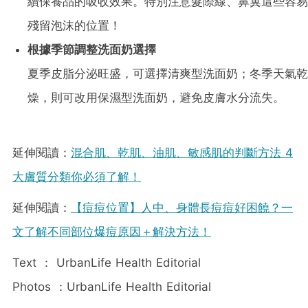
續保養品的吸收效果。特別注意髮際線、鼻翼這些容易
殘留泡沫的位置！
根據季節調整洗面奶選擇
夏季皮脂分泌旺盛，可選擇清爽型洗面奶；冬季天氣乾
燥，則可改用保濕型洗面奶，避免皮膚水分流失。
延伸閱讀：
混合肌、乾肌、油肌、敏感肌的判斷方法 4
大膚質分類你必須了解！
延伸閱讀：
【痘痘位置】人中、身體長痘痘好困饒？一
文了解不同部位爆痘原因＋解決方法！
Text ： UrbanLife Health Editorial
Photos ：UrbanLife Health Editorial