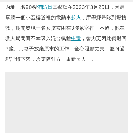
內地一名90後
消防員
庫學輝在2023年3月26日，因肅
寧縣一個小區樓道裡的電動車
起火
，庫學輝帶隊到場搜
救，期間發現一名女孩被困在3樓臥室裡。不過，他在
救人期間而不幸吸入混合氣體
中毒
，智力更因此倒退回
3歲。其妻子放棄原本的工作，全心照顧丈夫，並將過
程記錄下來，承諾陪對方「重新長大」。