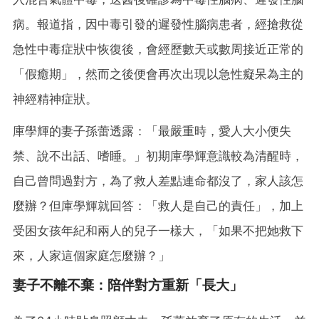
病。報道指，因中毒引發的遲發性腦病患者，經搶救從
急性中毒症狀中恢復後，會經歷數天或數周接近正常的
「假癒期」，然而之後便會再次出現以急性癡呆為主的
神經精神症狀。
庫學輝的妻子孫蕾透露：「最嚴重時，愛人大小便失
禁、說不出話、嗜睡。」初期庫學輝意識較為清醒時，
自己曾問過對方，為了救人差點連命都沒了，家人該怎
麼辦？但庫學輝就回答：「救人是自己的責任」，加上
受困女孩年紀和兩人的兒子一樣大，「如果不把她救下
來，人家這個家庭怎麼辦？」
妻子不離不棄：陪伴對方重新「長大」