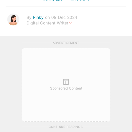
By
Pinky
on 09 Dec 2024
Digital Content Writer
A sad soul can be just as lethal as a germ.
ADVERTISEMENT
Sponsored Content
CONTINUE READING