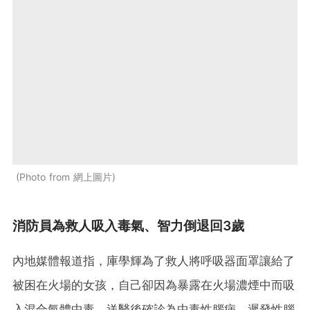
Photo from 網上圖片
消防員為救人吸入毒氣、智力倒退回3歲
內地媒體報道指，庫學輝為了救人將呼吸器面罩讓給了
被困在火場的女孩，自己卻因為暴露在火場濃煙中而吸
入混合氣體中毒，送醫後確診為中毒性腦病、遲發性腦