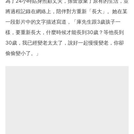
為了24小時貼身照顧丈夫，孫蕾放棄了原有的生活，並
將過程記錄在網絡上，陪伴對方重新「長大」。她在某
一段影片中的文字描述寫道，「庫先生跟3歲孩子一
樣，要重新長大，什麼時候才能長到30歲？等他長到
30歲，我已經變老太太了，說好一起慢慢變老，你卻
偷偷變小了。」