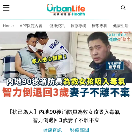
Home
APP限定內容!
健康資訊
醫療專欄
醫學專科
健康生活
【捨己為人】內地90後消防員為救女孩吸入毒氣
智力倒退回3歲妻子不離不棄
健康資訊
醫療新聞