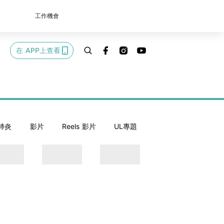
工作機會
在 APP上查看
肺炎
影片
Reels 影片
UL專題