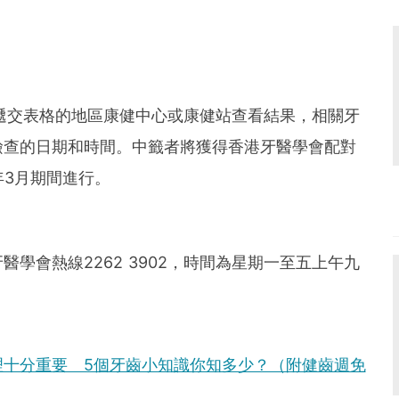
前往遞交表格的地區康健中心或康健站查看結果，相關牙
檢查的日期和時間。中籤者將獲得香港牙醫學會配對
年3月期間進行。
學會熱線2262 3902，時間為星期一至五上午九
理十分重要 5個牙齒小知識你知多少？（附健齒週免