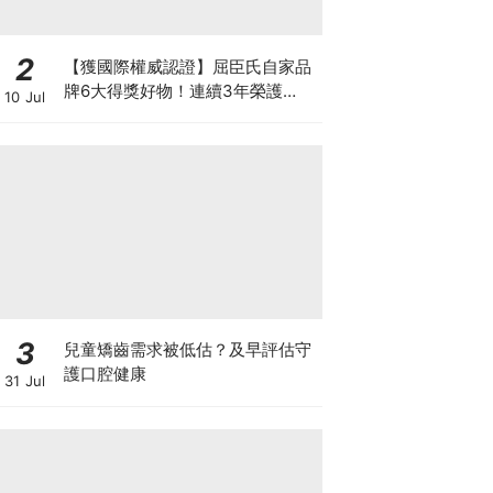
2
【獲國際權威認證】屈臣氏自家品
牌6大得獎好物！連續3年榮護
10 Jul
Monde Selection國際品質大獎
3
兒童矯齒需求被低估？及早評估守
護口腔健康
31 Jul