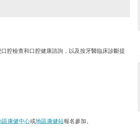
費口腔檢查和口腔健康諮詢，以及按牙醫臨床診斷提
地區康健中心
或
地區康健站
報名參加。