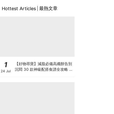
最熱文章
Hottest Articles
1
【好物尋寶】減脂必備高纖餅告別
沉悶 30 款神級配搭食譜全攻略 日
24 Jul
日也有好早餐！