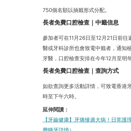
750個名額以抽籤形式分配。
長者免費口腔檢查｜中籤信息
參加者可在11月26日至12月21日
醫或牙科診所也會致電中籤者，通知
牙醫，口腔檢查安排在今年12月至明
長者免費口腔檢查｜查詢方式
如欲查詢更多活動詳情，可致電香港牙醫
時至下午六時。
延伸閱讀：
【牙齒健康】牙痛慘過大病！日常護
費睇牙詳情）