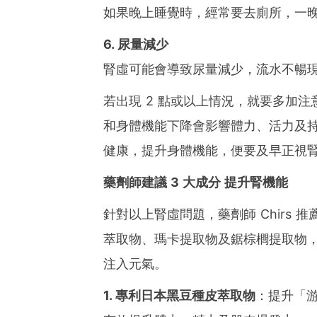
如果晚上睡覺時，經常要去廁所，一
6. 尿量減少
腎虛可能會導致尿量減少，流水不暢
若出現 2 點或以上情況，就要多加注
和身體機能下降會影響體力、活力及
健康，提升身體機能，便要及早正視
藥劑師建議 3 大成分 提升腎機能
針對以上腎虛問題，藥劑師 Chirs 
萃取物、瑪卡提取物及鋸棕櫚提取物，
注入元氣。
1. 專利日本黑豆種皮萃取物
：提升「