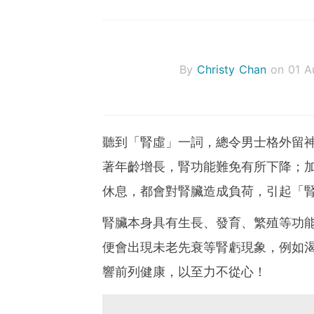
By
Christy Chan
on 01 A
聽到「腎虛」一詞，總令男士格外留
著年齡增長，腎功能難免有所下降；
休息，都會對腎臟造成負荷，引起「
腎臟本身具有生長、發育、繁殖等功
便會出現未老先衰等腎虧現象，例如
響前列健康，以至力不從心！