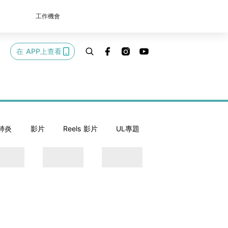
工作機會
在 APP上查看
肺炎
影片
Reels 影片
UL專題