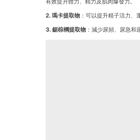
有效提升體力、精力及肌肉爆發力。
2. 瑪卡提取物
：可以提升精子活力、
3. 鋸棕櫚提取物
：減少尿頻、尿急和