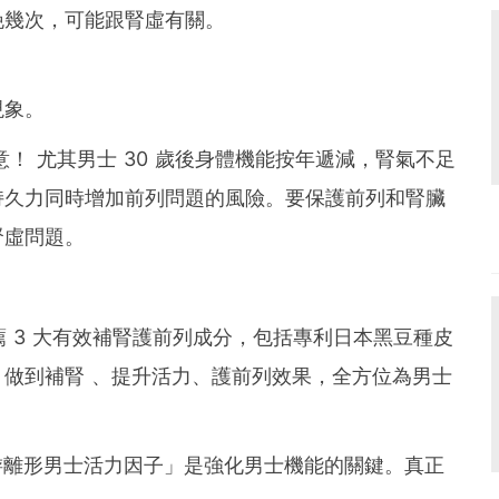
晚幾次，可能跟腎虛有關。
現象。
意！ 尤其男士 30 歲後身體機能按年遞減，腎氣不足
持久力同時增加前列問題的風險。要保護前列和腎臟
腎虛問題。
推薦 3 大有效補腎護前列成分，包括專利日本黑豆種皮
做到補腎 、提升活力、護前列效果，全方位為男士
游離形男士活力因子」是強化男士機能的關鍵。真正