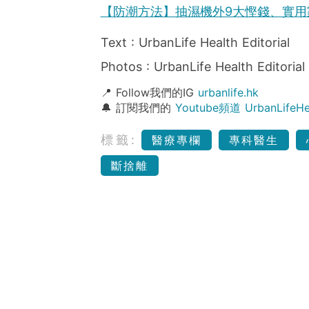
【防潮方法】抽濕機外9大慳錢、實
Text : UrbanLife Health Editorial
Photos : UrbanLife Health Editorial
📍 Follow我們的IG
urbanlife.hk
🔔 訂閱我們的
Youtube頻道 UrbanLife
標籤:
醫療專欄
專科醫生
斷捨離