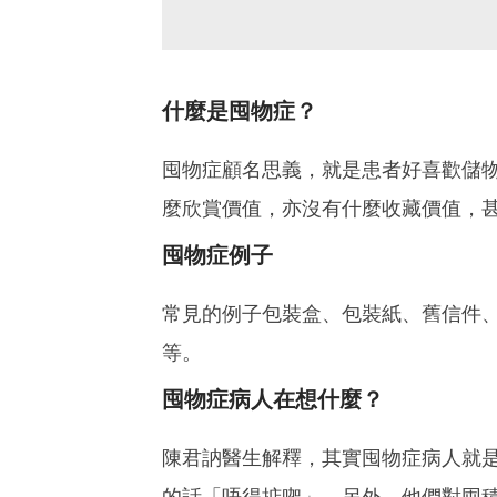
什麼是囤物症？
囤物症顧名思義，就是患者好喜歡儲
麼欣賞價值，亦沒有什麼收藏價值，
囤物症例子
常見的例子包裝盒、包裝紙、舊信件
等。
囤物症病人在想什麼？
陳君訥醫生解釋，其實囤物症病人就
的話「唔得掂㗎」。另外，他們對囤