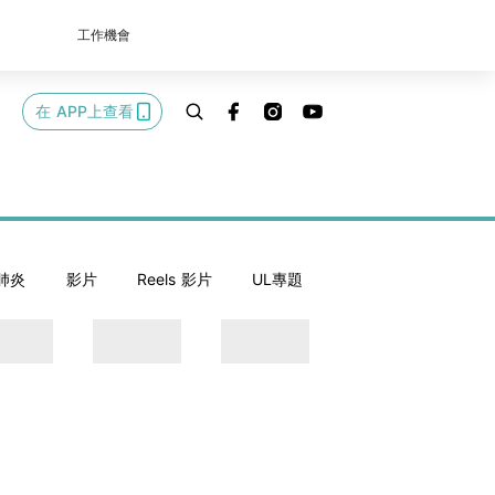
工作機會
在 APP上查看
肺炎
影片
Reels 影片
UL專題