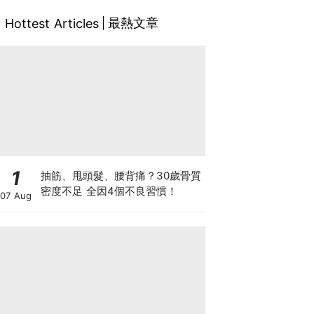
最熱文章
Hottest Articles
1
抽筋、甩頭髮、腰背痛？30歲骨質
密度不足 全因4個不良習慣！
07 Aug