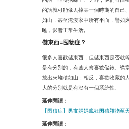
的話就可能像丟掉某一個時期的自己
如山，甚至淹沒家中所有平面，譬如
睡，影響正常生活。
儲東西=囤物症？
很多人喜歡儲東西，但儲東西是否就
是有分別的，有些人會喜歡儲錶、襟
放出來堆積如山；相反，喜歡收藏的
大的分別就是有沒有一個系統性。
延伸閱讀：
【囤積症】男友媽媽瘋狂囤積雜物至
延伸閱讀：