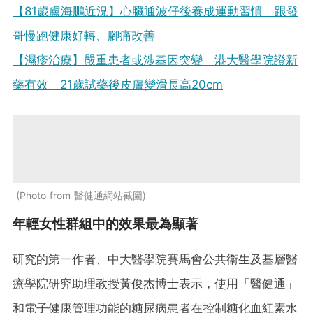
【81歲盧海鵬近況】心臟通波仔後養成運動習慣 跟發
哥慢跑健康好轉、腳痛改善
【濕疹治療】嚴重患者或涉基因突變 港大醫學院證新
藥有效 21歲試藥後皮膚變滑長高20cm
Photo from 醫健通網站截圖
年輕女性群組中的效果最為顯著
研究的第一作者、中大醫學院賽馬會公共衞生及基層醫
療學院研究助理教授黃俊杰博士表示，使用「醫健通」
和電子健康管理功能的糖尿病患者在控制糖化血紅素水