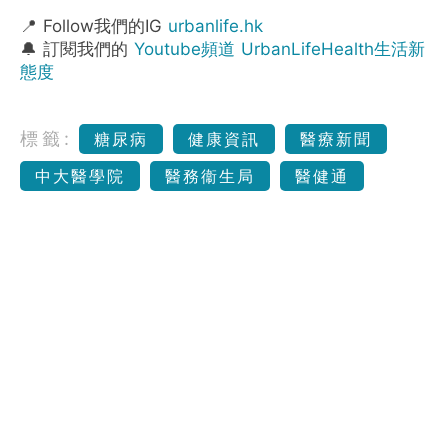
📍 Follow我們的IG
urbanlife.hk
🔔 訂閱我們的
Youtube頻道 UrbanLifeHealth生活新
態度
標籤:
糖尿病
健康資訊
醫療新聞
中大醫學院
醫務衞生局
醫健通