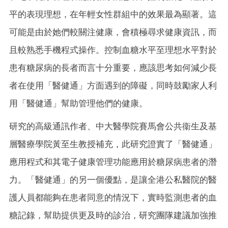
平的表現理想，在年輕女性群組中的效果最為顯著。這
可能是由於她們較關注健康，會積極尋求健康資訊，而
且較熟悉手機程式操作。控制血糖水平至理想水平對於
患有糖尿病的長者而言十分重要，應該思考如何減少長
者在使用「醫健通」方面遇到的障礙，同時鼓勵家人利
用「醫健通」幫助管理他們的健康。
研究的高級通訊作者、中大醫學院賽馬會公共衞生及基
層醫療學院黃至生教授補充，此研究證實了「醫健通」
應用程式和其電子健康管理功能應用於糖尿病患者的潛
力。「醫健通」的另一個優點，是讓全港公私醫院的醫
護人員都能夠在患者同意的情況下，實時監測患者的血
糖記錄，幫助提供更及時的診治，研究團隊建議加強推