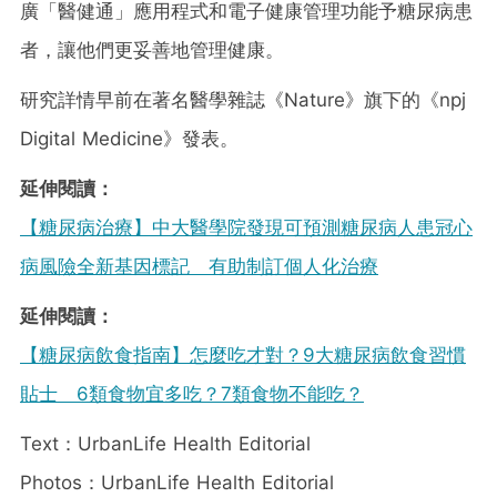
廣「醫健通」應用程式和電子健康管理功能予糖尿病患
者，讓他們更妥善地管理健康。
研究詳情早前在著名醫學雜誌《Nature》旗下的《npj
Digital Medicine》發表。
延伸閱讀：
【糖尿病治療】中大醫學院發現可預測糖尿病人患冠心
病風險全新基因標記 有助制訂個人化治療
延伸閱讀：
【糖尿病飲食指南】怎麼吃才對？9大糖尿病飲食習慣
貼士 6類食物宜多吃？7類食物不能吃？
Text：UrbanLife Health Editorial
Photos：UrbanLife Health Editorial