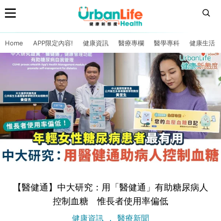
Home
APP限定內容!
健康資訊
醫療專欄
醫學專科
健康生活
【醫健通】中大研究：用「醫健通」有助糖尿病人
控制血糖 惟長者使用率偏低
健康資訊
醫療新聞