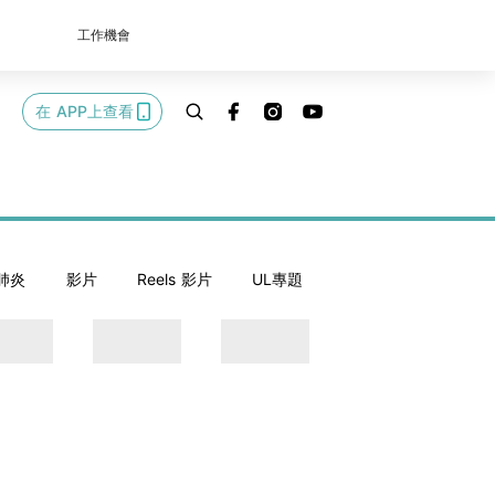
工作機會
在 APP上查看
肺炎
影片
Reels 影片
UL專題