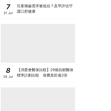
7
兒童矯齒需求被低估？及早評估守
護口腔健康
31 Jul
8
【消委會醫保比較】29個自願醫保
標準計劃比較 保費差距逾2倍
28 Jul