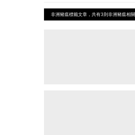
非洲豬瘟標籤文章，共有3則非洲豬瘟相