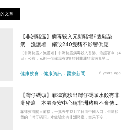
關的文章
【非洲豬瘟】病毒殺入元朗豬場6隻豬染
病 漁護署：銷毀240隻豬不影響供應
【非洲豬瘟／漁護署】非洲豬瘟病毒殺入香港。漁護署今（4
日）公布，元朗一個豬場有6隻豬對非洲豬瘟病毒呈...
健康飲食．健康資訊．醫療新聞
6 years ago
【灣仔碼頭】菲律賓驗出灣仔碼頭水餃有非
洲豬瘟 本港食安中心稱非洲豬瘟不會傳染
人類，沒食安風險
菲律賓海關日前指，一批去年12月11日由中國入口，但遭扣
留的「灣仔碼頭」水餃驗出有非洲豬瘟，當局下令...