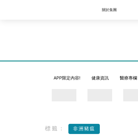
關於集團
APP限定內容!
健康資訊
醫療專欄
標籤：
非洲豬瘟