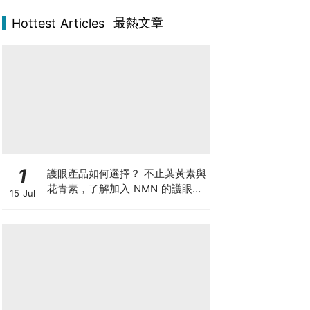
最熱文章
Hottest Articles
1
護眼產品如何選擇？ 不止葉黃素與
花青素，了解加入 NMN 的護眼方
15 Jul
案