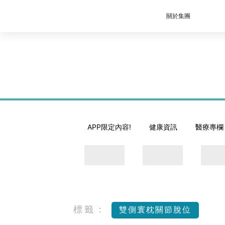
關於集團
APP限定內容!
健康資訊
醫療專欄
標籤：
雙側寰枕關節脫位