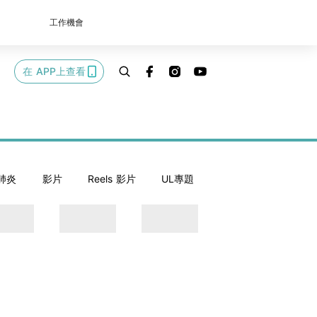
工作機會
在 APP上查看
肺炎
影片
Reels 影片
UL專題