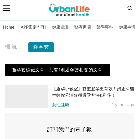
Home
APP限定內容!
健康資訊
醫療專欄
醫學專科
健康生活
標籤：
避孕套
避孕套標籤文章，共有1則避孕套相關的文章
【避孕小教室】雙重避孕更有效！婦產科醫
生教你分清各種避孕方法&利弊！
女性健康
4 years ago
訂閱我們的電子報