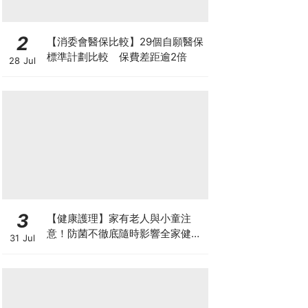
2
【消委會醫保比較】29個自願醫保
標準計劃比較 保費差距逾2倍
28 Jul
3
【健康護理】家有老人與小童注
意！防菌不徹底隨時影響全家健康
31 Jul
一文看清如何挑選正確的清潔防護