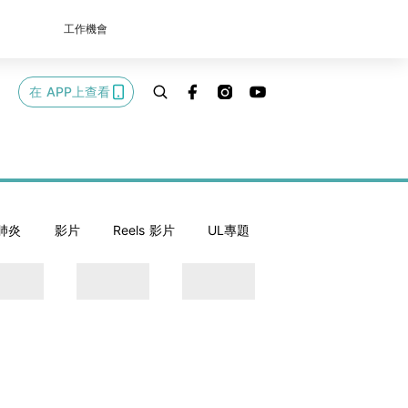
工作機會
在 APP上查看
肺炎
影片
Reels 影片
UL專題