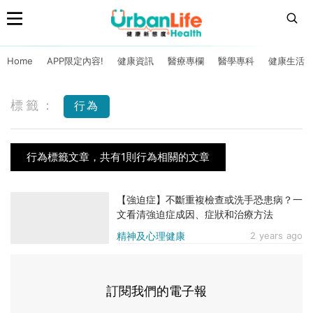
Home
APP限定內容!
健康資訊
醫療專欄
醫學專科
健康生活
標籤：
行為
行為標籤文章，共有1則行為相關的文章
【強迫症】不斷重複檢查或洗手恐患病？一
文看清強迫症成因、症狀和治療方法
精神及心理健康
2 years ago
訂閱我們的電子報