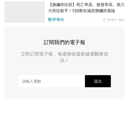
【胰臟癌症狀】死亡率高、復發率高、第六
大癌症殺手！5招教你減患胰臟癌風險
醫學專科
6 years ago
訂閱我們的電子報
立即訂閱電子報，每週接收最新健康醫療資
訊！
送出