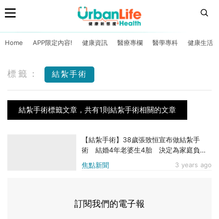
Home
APP限定內容!
健康資訊
醫療專欄
醫學專科
健康生活
標籤：
結紮手術
結紮手術標籤文章，共有1則結紮手術相關的文章
【結紮手術】38歲張致恒宣布做結紮手
術 結婚4年老婆生4胎 決定為家庭負上
責任
焦點新聞
3 years ago
訂閱我們的電子報