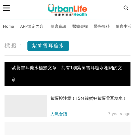
Home
APP限定內容!
健康資訊
醫療專欄
醫學專科
健康生活
標籤：
紫薯雪耳糖水
紫薯雪耳糖水標籤文章，共有1則紫薯雪耳糖水相關的文
章
紫薯控注意！15分鐘煮好紫薯雪耳糖水！
人氣食譜
7 years ago