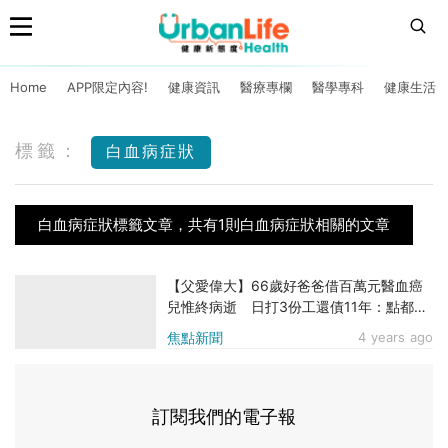
Home
APP限定內容!
健康資訊
醫療專欄
醫學專科
健康生活
標籤：
白血病症狀
白血病症狀標籤文章，共有1則白血病症狀相關的文章
【父愛偉大】66歲好爸爸借百萬元醫血癌
兒惟終病逝 日打3份工還債11年：點都要
還清
焦點新聞
4 years ago
訂閱我們的電子報