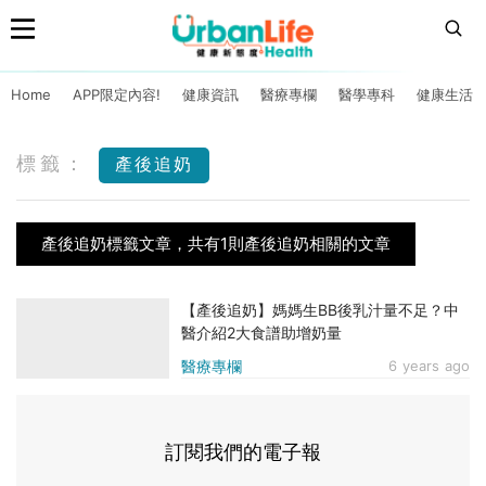
Home
APP限定內容!
健康資訊
醫療專欄
醫學專科
健康生活
標籤：
產後追奶
產後追奶標籤文章，共有1則產後追奶相關的文章
【產後追奶】媽媽生BB後乳汁量不足？中
醫介紹2大食譜助增奶量
醫療專欄
6 years ago
訂閱我們的電子報