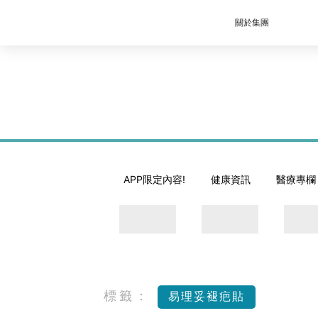
關於集團
APP限定內容!
健康資訊
醫療專欄
標籤：
易理妥褪疤貼