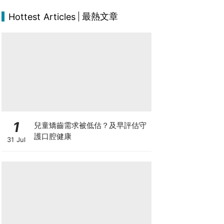
最熱文章
Hottest Articles
1
兒童矯齒需求被低估？及早評估守
護口腔健康
31 Jul