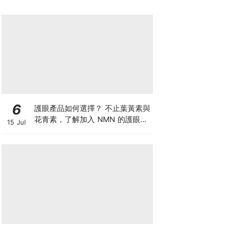
6
護眼產品如何選擇？ 不止葉黃素與
花青素，了解加入 NMN 的護眼方
15 Jul
案