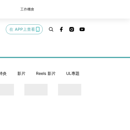
工作機會
在 APP上查看
肺炎
影片
Reels 影片
UL專題