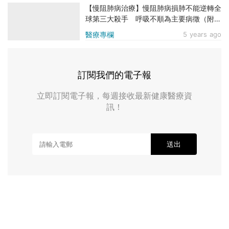
【慢阻肺病治療】慢阻肺病損肺不能逆轉全
球第三大殺手 呼吸不順為主要病徵（附治
療方法）
醫療專欄
5 years ago
訂閱我們的電子報
立即訂閱電子報，每週接收最新健康醫療資
訊！
送出