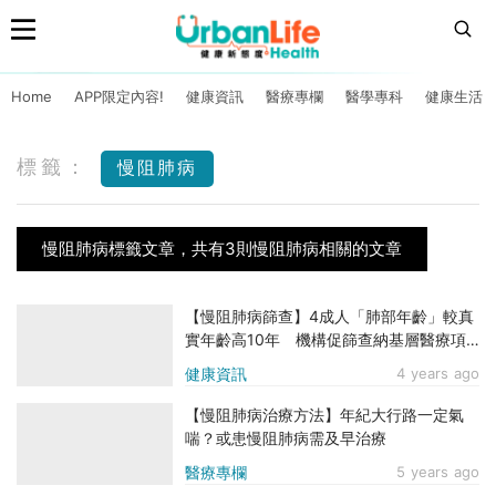
Home
APP限定內容!
健康資訊
醫療專欄
醫學專科
健康生活
標籤：
慢阻肺病
慢阻肺病標籤文章，共有3則慢阻肺病相關的文章
【慢阻肺病篩查】4成人「肺部年齡」較真
實年齡高10年 機構促篩查納基層醫療項
目
健康資訊
4 years ago
【慢阻肺病治療方法】年紀大行路一定氣
喘？或患慢阻肺病需及早治療
醫療專欄
5 years ago