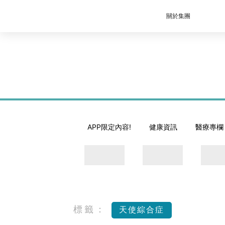
關於集團
APP限定內容!
健康資訊
醫療專欄
標籤：
天使綜合症