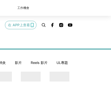
工作機會
在 APP上查看
肺炎
影片
Reels 影片
UL專題