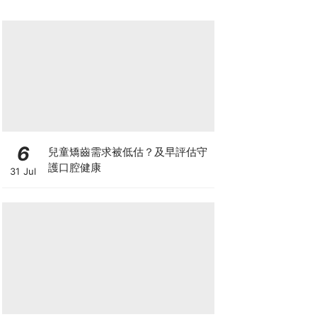
6
兒童矯齒需求被低估？及早評估守
護口腔健康
31 Jul