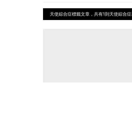
天使綜合症標籤文章，共有1則天使綜合症