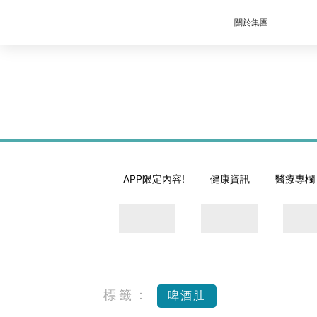
關於集團
APP限定內容!
健康資訊
醫療專欄
標籤：
啤酒肚