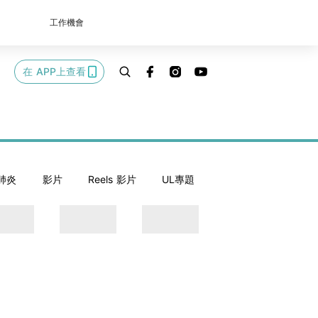
工作機會
在 APP上查看
肺炎
影片
Reels 影片
UL專題