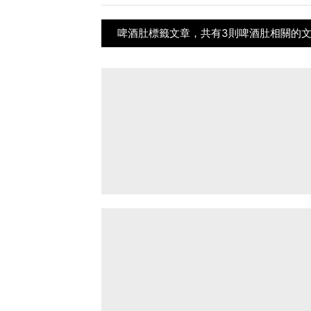
啤酒肚標籤文章，共有3則啤酒肚相關的