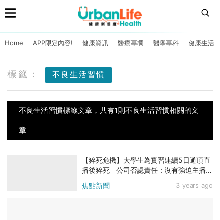
Home
APP限定內容!
健康資訊
醫療專欄
醫學專科
健康生活
標籤：
不良生活習慣
不良生活習慣標籤文章，共有1則不良生活習慣相關的文
章
【猝死危機】大學生為實習連續5日通頂直
播後猝死 公司否認責任：沒有強迫主播捱
夜
焦點新聞
3 years ago