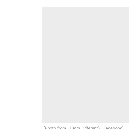
Photo from 《Born Different》 Facebook