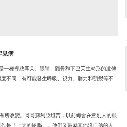
罕見病
」是一種導致耳朵、眼睛、顴骨和下巴天生畸形的遺傳
程度不同，有可能發生呼吸、視力、聽力和顎裂等不
也有所改變。哥哥蘇利亞坦言，以前總會在意別人的眼
當作是「上天的恩賜」。他們又鼓勵其他沒自信的人