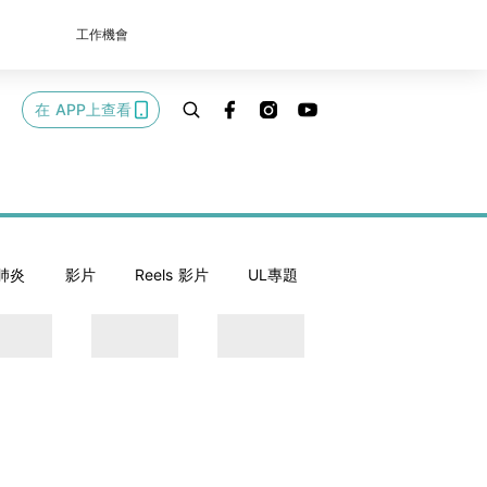
工作機會
在 APP上查看
肺炎
影片
Reels 影片
UL專題