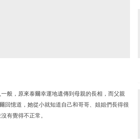
人一般，原來泰爾幸運地遺傳到母親的長相，而父親
泰爾回憶道，她從小就知道自己和哥哥、姐姐們長得很
並沒有覺得不正常。