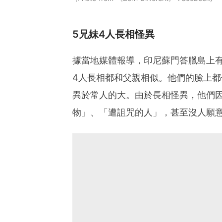
5兄妹4人長相怪異
據當地媒體報導，印尼蘇門答臘島上
4人長相都和父親相似。他們的臉上
異於常人的大。由於長相怪異，他們
物」、「遭詛咒的人」，甚至沒人願