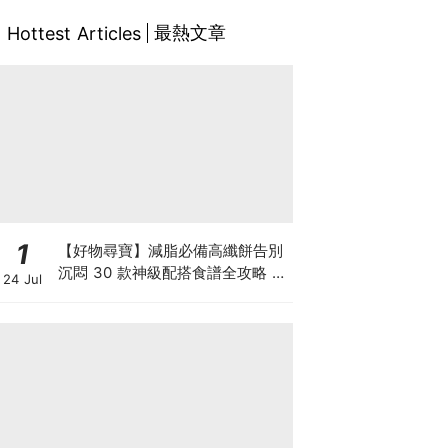
最熱文章
Hottest Articles
1
【好物尋寶】減脂必備高纖餅告別
沉悶 30 款神級配搭食譜全攻略 日
24 Jul
日也有好早餐！