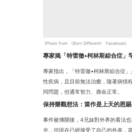
Photo from 《Born Different》 Facebook
專家揭「特雷徹•柯林斯綜合症」
專家指出，「特雷徹•柯林斯綜合症
性疾病，且目前無法治癒，隨著病情
同問題，但通常智力、壽命正常。
保持樂觀想法：當作是上天的恩賜
事件被傳開後，4兄妹對外界的看法
光，但現在已經接受了自己的外表，