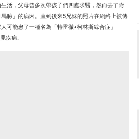
的生活，父母曾多次帶孩子們四處求醫，然而去了附
河馬臉」的病因。直到後來5兄妹的照片在網絡上被傳
人可能患了一種名為「特雷徹•柯林斯綜合症」
）的罕見疾病。