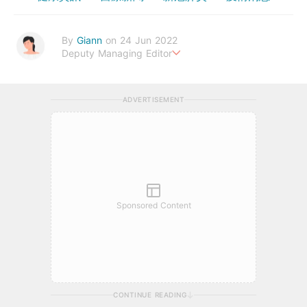
By
Giann
on 24 Jun 2022
Deputy Managing Editor
人生無需太完美，健康快樂最重要。期待與您一起實現健康生活新
態度。
ADVERTISEMENT
Sponsored Content
CONTINUE READING