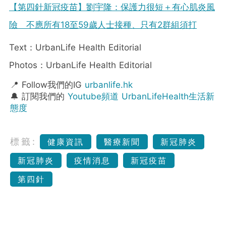
【第四針新冠疫苗】劉宇隆：保護力很短＋有心肌炎風
險 不應所有18至59歲人士接種、只有2群組須打
Text：UrbanLife Health Editorial
Photos：UrbanLife Health Editorial
📍 Follow我們的IG
urbanlife.hk
🔔 訂閱我們的
Youtube頻道 UrbanLifeHealth生活新
態度
標籤:
健康資訊
醫療新聞
新冠肺炎
新冠肺炎
疫情消息
新冠疫苗
第四針