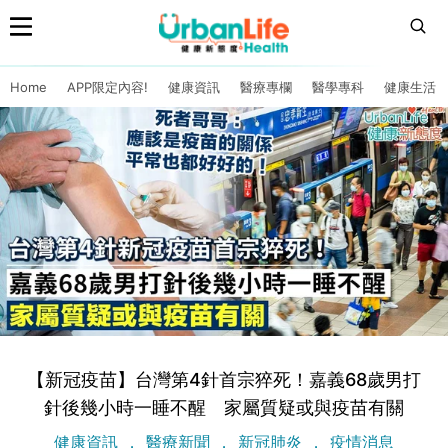
Home
APP限定內容!
健康資訊
醫療專欄
醫學專科
健康生活
【新冠疫苗】台灣第4針首宗猝死！嘉義68歲男打
針後幾小時一睡不醒 家屬質疑或與疫苗有關
健康資訊
醫療新聞
新冠肺炎
疫情消息