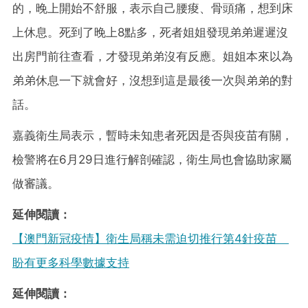
的，晚上開始不舒服，表示自己腰痠、骨頭痛，想到床
上休息。死到了晚上8點多，死者姐姐發現弟弟遲遲沒
出房門前往查看，才發現弟弟沒有反應。姐姐本來以為
弟弟休息一下就會好，沒想到這是最後一次與弟弟的對
話。
嘉義衛生局表示，暫時未知患者死因是否與疫苗有關，
檢警將在6月29日進行解剖確認，衛生局也會協助家屬
做審議。
延伸閱讀：
【澳門新冠疫情】衛生局稱未需迫切推行第4針疫苗
盼有更多科學數據支持
延伸閱讀：