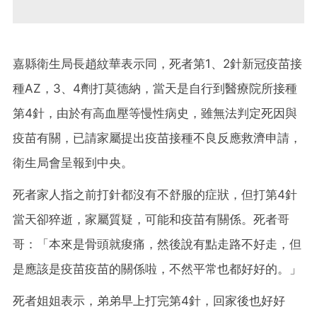
嘉縣衛生局長趙紋華表示同，死者第1、2針新冠疫苗接
種AZ，3、4劑打莫德納，當天是自行到醫療院所接種
第4針，由於有高血壓等慢性病史，雖無法判定死因與
疫苗有關，已請家屬提出疫苗接種不良反應救濟申請，
衛生局會呈報到中央。
死者家人指之前打針都沒有不舒服的症狀，但打第4針
當天卻猝逝，家屬質疑，可能和疫苗有關係。死者哥
哥：「本來是骨頭就痠痛，然後說有點走路不好走，但
是應該是疫苗疫苗的關係啦，不然平常也都好好的。」
死者姐姐表示，弟弟早上打完第4針，回家後也好好