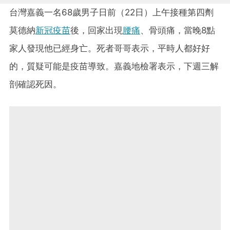
台灣嘉義一名68歲男子日前（22日）上午接種第四劑
莫德納
新冠疫苗
後，回家出現
腰痛
、骨頭痛，當晚8點
家人發現他已經身亡。死者哥哥表示，平時人都好好
的，質疑可能是疫苗導致。嘉義地檢署表示，下週三解
剖確認死因。