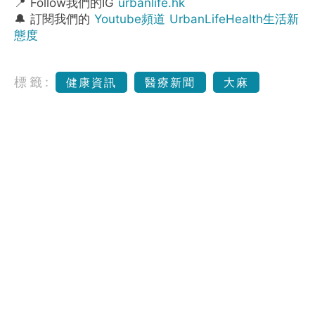
📍 Follow我們的IG
urbanlife.hk
🔔 訂閱我們的
Youtube頻道 UrbanLifeHealth生活新
態度
標籤:
健康資訊
醫療新聞
大麻