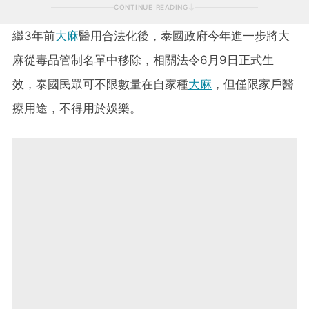
CONTINUE READING
繼3年前
大麻
醫用合法化後，泰國政府今年進一步將大
麻從毒品管制名單中移除，相關法令6月9日正式生
效，泰國民眾可不限數量在自家種
大麻
，但僅限家戶醫
療用途，不得用於娛樂。