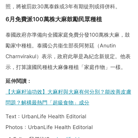
照，將被罰款30萬泰銖或3年有期徒刑或得併科。
6月免費派100萬株大麻鼓勵民眾種植
泰國政府亦準備向全國家庭免費分發100萬株大麻，鼓
勵家中種植。泰國公共衞生部長阿努廷（Anutin
Charnvirakul）表示，政府此舉是為紀念新規定。他表
示，打算讓國民種植大麻像種植「家庭作物」一樣。
延伸閱讀：
【大麻籽油功效】大麻籽與大麻有何分別？能改善皮膚
問題？解構最熱門「超級食物」成分
Text : UrbanLife Health Editorial
Photos : UrbanLife Health Editorial