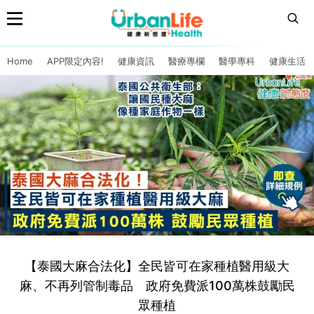
Home
APP限定內容!
健康資訊
醫療專欄
醫學專科
健康生活
【泰國大麻合法化】全民皆可在家種植醫用級大
麻、不再列管制毒品 政府免費派100萬株鼓勵民
眾種植