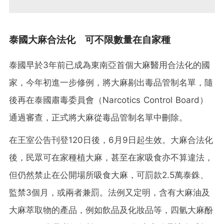
泰國大麻合法化 可不限數量在自家種
泰國早於3年前已成為東南亞首個大麻醫用合法化的國
家，今年初進一步修例，將大麻剔出毒品管制名單，隨
後再在泰國肅毒委員會（Narcotics Control Board）
通過審查，正式將大麻從毒品管制名單中刪除。
在王室公告刊登120日後，6月9日起生效。大麻合法化
後，民眾可在家種植大麻，甚至在家吸食亦不算違法，
但仍然禁止在公開場所吸食大麻，可罰款2.5萬泰銖、
監禁3個月，或兩者兼罰。法例又定明，含有大麻油及
大麻萃取物的產品，例如飲品及化妝品等，四氫大麻酚