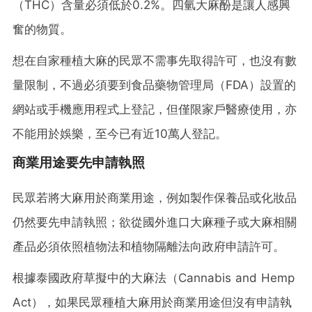
（THC）含量必須低於0.2%。四氫大麻酚是讓人感興
奮的物質。
想在自家種植大麻的民眾不需事先取得許可，也沒有數
量限制，不過必須要到食品藥物管理局（FDA）設置的
網站或手機應用程式上登記，但僅限家戶醫療使用，亦
不能用於娛樂，至今已有近10萬人登記。
商業用途要先申請執照
民眾若將大麻用於商業用途，例如製作保養品或化妝品
仍然要先申請執照；欲從國外進口大麻種子或大麻相關
產品必須依照植物法和植物隔離法向政府申請許可。
根據泰國政府草擬中的大麻法（Cannabis and Hemp
Act），如果民眾種植大麻用於商業用途但沒有申請執