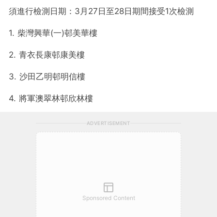
須進行檢測日期：3月27日至28日期間接受1次檢測
1. 柴灣興華(一)邨美華樓
2. 青衣長康邨康美樓
3. 沙田乙明邨明信樓
4. 將軍澳翠林邨欣林樓
ADVERTISEMENT
Sponsored Content