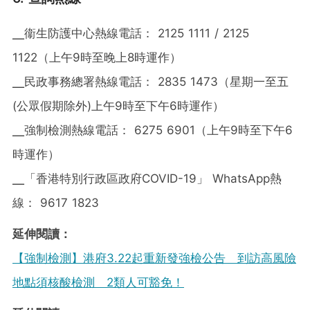
╴衞生防護中心熱線電話： 2125 1111 / 2125
1122（上午9時至晚上8時運作）
╴民政事務總署熱線電話： 2835 1473（星期一至五
(公眾假期除外)上午9時至下午6時運作）
╴強制檢測熱線電話： 6275 6901（上午9時至下午6
時運作）
╴「香港特別行政區政府COVID-19」 WhatsApp熱
線： 9617 1823
延伸閱讀：
【強制檢測】港府3.22起重新發強檢公告 到訪高風險
地點須核酸檢測 2類人可豁免！