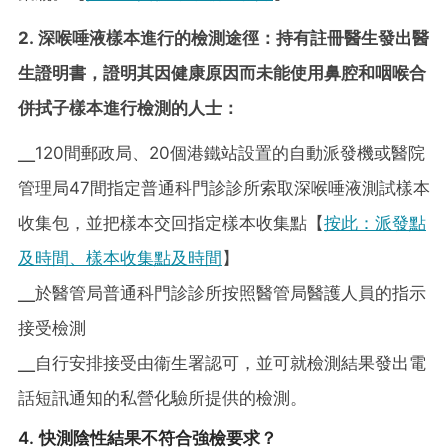
2. 深喉唾液樣本進行的檢測途徑：持有註冊醫生發出醫
生證明書，證明其因健康原因而未能使用鼻腔和咽喉合
併拭子樣本進行檢測的人士：
╴120間郵政局、20個港鐵站設置的自動派發機或醫院
管理局47間指定普通科門診診所索取深喉唾液測試樣本
收集包，並把樣本交回指定樣本收集點【
按此：派發點
及時間、樣本收集點及時間
】
╴於醫管局普通科門診診所按照醫管局醫護人員的指示
接受檢測
╴自行安排接受由衞生署認可，並可就檢測結果發出電
話短訊通知的私營化驗所提供的檢測。
4. 快測陰性結果不符合強檢要求？