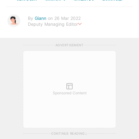
By
Giann
on 26 Mar 2022
Deputy Managing Editor
人生無需太完美，健康快樂最重要。期待與您一起實現健康生活新
態度。
ADVERTISEMENT
Sponsored Content
CONTINUE READING