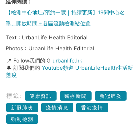
延伸閱讀：
【檢測中心地址/預約一覽｜持續更新】19間中心名
單、開放時間＋各區流動檢測站位置
Text : UrbanLife Health Editorial
Photos : UrbanLife Health Editorial
📍 Follow我們的IG
urbanlife.hk
🔔 訂閱我們的
Youtube頻道 UrbanLifeHealth生活新
態度
標籤:
健康資訊
醫療新聞
新冠肺炎
新冠肺炎
疫情消息
香港疫情
強制檢測