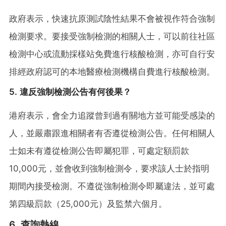
政府表示，快速抗原測試陰性結果不會被視作符合強制
檢測要求。要接受強制檢測的相關人士，可以前往社區
檢測中心或流動採樣站免費進行核酸檢測，亦可自行安
排經政府認可的本地醫療檢測機構自費進行核酸檢測。
5. 違反強制檢測公告有何後果？
港府表示，會全力追蹤曾到過有關地方並可能受感染的
人，並嚴肅跟進相關者有否遵從檢測公告。任何相關人
士如未有遵從檢測公告即屬犯罪，可處定額罰款
10,000元，並會收到強制檢測令，要求該人士於指明
期間內接受檢測。不遵從強制檢測令即屬違法，並可處
第四級罰款（25,000元）及監禁六個月。
6. 查詢熱線