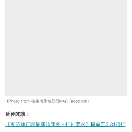
Photo from 衞生署衞生防護中心Facebook
延伸閱讀：
【疫苗通行證最新時間表＋打針要求】提前至5.31須打