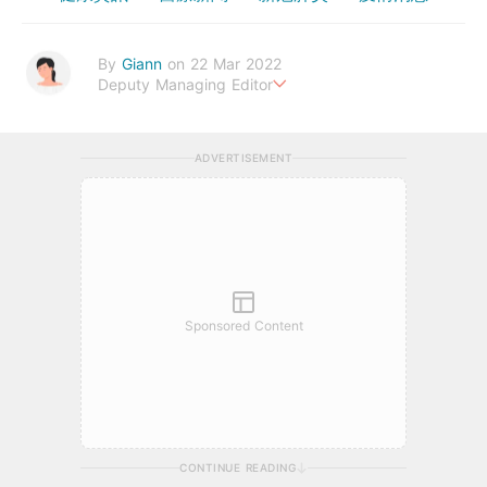
By
Giann
on 22 Mar 2022
Deputy Managing Editor
人生無需太完美，健康快樂最重要。期待與您一起實現健康生活新
態度。
ADVERTISEMENT
Sponsored Content
CONTINUE READING