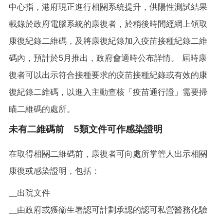
中心指，港府現正進行相關系統提升，供陽性測試結果
載錄於政府電腦系統的康復者，於稍後時間經網上領取
康復紀錄二維碼，及將康復紀錄加入疫苗接種紀錄二維
碼內，預計於5月推出，政府會適時公布詳情。 屆時康
復者可以出示符合接種要求的疫苗接種紀錄或有效的康
復紀錄二維碼，以進入主動查核「疫苗通行證」需要掃
瞄二維碼的處所。
未有二維碼前 5類文件可作感染證明
在取得相關二維碼前，康復者可向處所掌管人出示相關
康復或感染證明，包括：
╴出院文件
╴由政府或獲衞生署認可計劃承認的認可私營醫務化驗