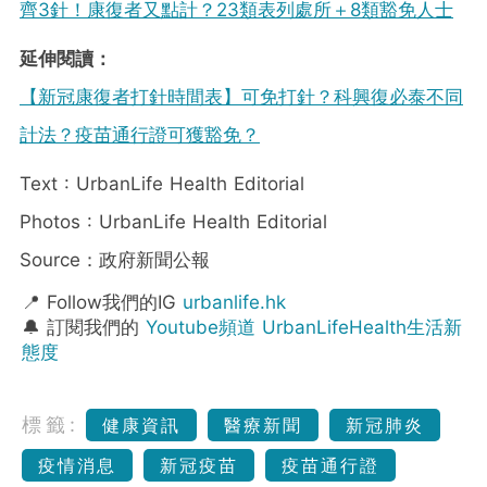
齊3針！康復者又點計？23類表列處所＋8類豁免人士
延伸閱讀：
【新冠康復者打針時間表】可免打針？科興復必泰不同
計法？疫苗通行證可獲豁免？
Text : UrbanLife Health Editorial
Photos : UrbanLife Health Editorial
Source：政府新聞公報
📍 Follow我們的IG
urbanlife.hk
🔔 訂閱我們的
Youtube頻道 UrbanLifeHealth生活新
態度
標籤:
健康資訊
醫療新聞
新冠肺炎
疫情消息
新冠疫苗
疫苗通行證