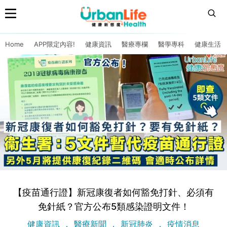
Home
APP限定內容!
健康資訊
醫療專欄
醫學專科
健康生活
【疫苗通行證】新冠康復者如何豁免打針、必須有
免針紙？官方公布5類感染證明文件！
健康資訊
醫療新聞
新冠肺炎
疫情消息