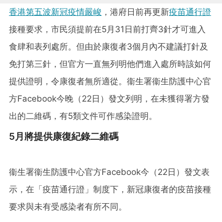
香港第五波新冠疫情嚴峻
，港府日前再更新
疫苗通行證
接種要求，市民須提前在5月31日前打齊3針才可進入
食肆和表列處所。但由於康復者3個月內不建議打針及
免打第三針，但官方一直無列明他們進入處所時該如何
提供證明，令康復者無所適從。衞生署衞生防護中心官
方Facebook今晚（22日）發文列明，在未獲得署方發
出的二維碼，有5類文件可作感染證明。
5月將提供康復紀錄二維碼
衞生署衞生防護中心官方Facebook今（22日）發文表
示，在「疫苗通行證」制度下，新冠康復者的疫苗接種
要求與未有受感染者有所不同。