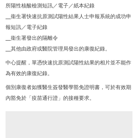
所陽性核酸檢測短訊／電子／紙本紀錄
╴衞生署快速抗原測試陽性結果人士申報系統的成功申
報短訊／電子紀錄
╴衞生署發出的隔離令
╴其他由政府或醫院管理局發出的康復紀錄。
中心提醒，單憑快速抗原測試陽性結果的相片並不能作
為有效的康復紀錄。
個別康復者如獲醫生簽發醫學豁免證明書，可於有效期
內豁免於「疫苗通行證」的接種要求。