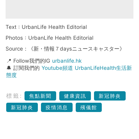
Text : UrbanLife Health Editorial
Photos : UrbanLife Health Editorial
Source：《新・情報７daysニュースキャスター》
📍 Follow我們的IG
urbanlife.hk
🔔 訂閱我們的
Youtube頻道 UrbanLifeHealth生活新
態度
標籤:
焦點新聞
健康資訊
新冠肺炎
新冠肺炎
疫情消息
殯儀館