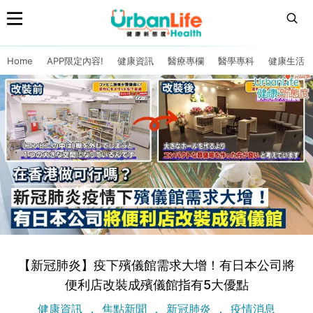
Home
APP限定內容!
健康資訊
醫療專欄
醫學專科
健康生活
【新冠肺炎】疫下殯儀館需求大增！有日本公司將
便利店改裝成殯儀館指有5大優點
健康資訊
焦點新聞
新冠肺炎
疫情消息