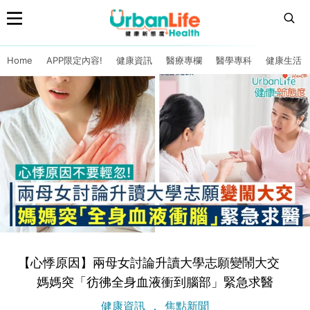
Home
APP限定內容!
健康資訊
醫療專欄
醫學專科
健康生活
【心悸原因】兩母女討論升讀大學志願變鬧大交
媽媽突「彷彿全身血液衝到腦部」緊急求醫
健康資訊
焦點新聞