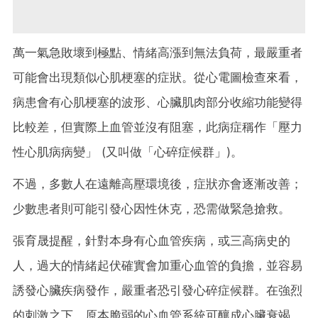
萬一氣急敗壞到極點、情緒高漲到無法負荷，最嚴重者
可能會出現類似心肌梗塞的症狀。從心電圖檢查來看，
病患會有心肌梗塞的波形、心臟肌肉部分收縮功能變得
比較差，但實際上血管並沒有阻塞，此病症稱作「壓力
性心肌病病變」 (又叫做「心碎症候群」)。
不過，多數人在遠離高壓環境後，症狀亦會逐漸改善；
少數患者則可能引發心因性休克，恐需做緊急搶救。
張育晟提醒，針對本身有心血管疾病，或三高病史的
人，過大的情緒起伏確實會加重心血管的負擔，並容易
誘發心臟疾病發作，嚴重者恐引發心碎症候群。在強烈
的刺激之下，原本脆弱的心血管系統可釀成心臟衰竭，