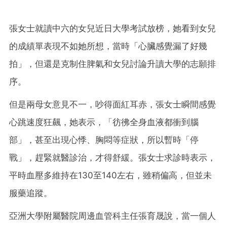
張女士就讀中六的女兒近日大學考試放榜，她看到女兒
的成績單表現不如她所想，當時「心臟感覺漏了好幾
拍」，但還是克制住脾氣和女兒討論升讀大學的志願排
序。
但是兩母女意見不一，吵得面紅耳赤，張女士瞬間感覺
心跳速度狂飆，她表示，「彷彿全身血液都衝到腦
部」，甚至出現心悸、胸悶等症狀，所以暫時「停
戰」，趕緊就醫診治，才得舒緩。張女士求診時表示，
平時血壓多維持在130至140左右，雖稍偏高，但並未
服藥追蹤。
亞洲大學附屬醫院周邊血管科主任張育晟說，當一個人