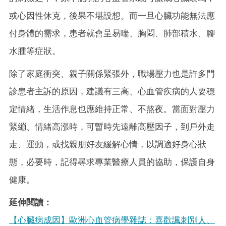
或心因性休克，後果不堪設想。而一旦心臟功能無法應
付身體的需求，患者就會呈易喘、胸悶、肺部積水、腳
水腫等症狀。
除了家庭衝突、親子關係緊張外，職場壓力也是許多門
診患者主訴的原因，建議有三高、心血管疾病的人要穩
定情緒，生活作息也應維持正常、不熬夜。當面對壓力
緊繃、情緒高漲時，可暫時先遠離高壓因子，到戶外走
走、運動，或找親朋好友緩解心情，以調適好身心狀
態，必要時，記得尋求專業醫療人員的協助，保護自身
健康。
延伸閱讀：
【心臟病成因】歐洲心血管病學雜誌：喜歡諷刺別人、