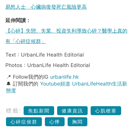
易怒人士 心臟病復發死亡風險更高
延伸閱讀：
【心碎】失戀、失業、投資失利導致心碎？醫學上真的
有「心碎症候群」
Text : UrbanLife Health Editorial
Photos : UrbanLife Health Editorial
📍 Follow我們的IG
urbanlife.hk
🔔 訂閱我們的
Youtube頻道 UrbanLifeHealth生活新
態度
標籤:
焦點新聞
健康資訊
心肌梗塞
心碎症侯群
心悸
胸悶