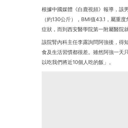
根據中國媒體《白鹿視頻》報導，該男
（約130公斤），BMI值43.1，
症狀，而到西安醫學院第一附屬醫院
該院腎內科主任李露詢問阿強後，得
食及生活習慣都很差。雖然阿強一天
以吃我們將近10個人吃的飯」。