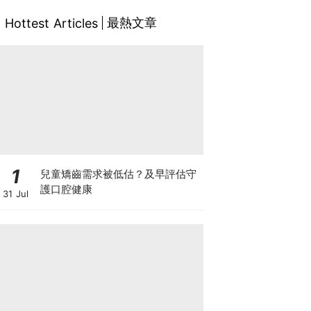
最熱文章
Hottest Articles
1
兒童矯齒需求被低估？及早評估守
護口腔健康
31 Jul