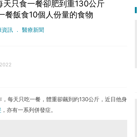
每天只食一餐卻肥到重130公斤
一餐飯食10個人份量的食物
康資訊
醫療新聞
 2022
作，每天只吃一餐，體重卻飆到約130公斤，近日他身
胖
，亦有一系列併發症。