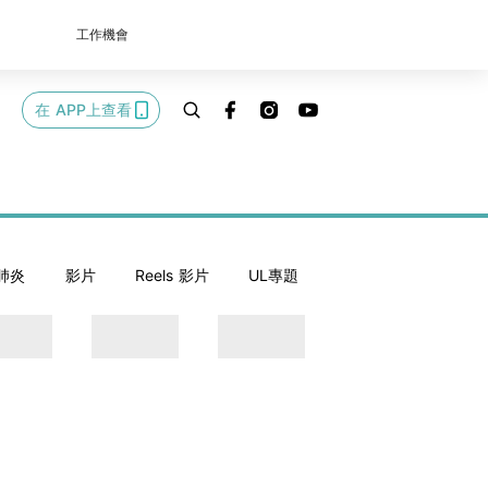
工作機會
在 APP上查看
肺炎
影片
Reels 影片
UL專題