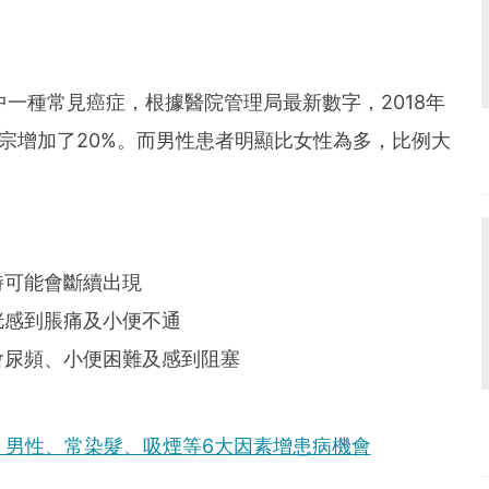
本港其中一種常見癌症，根據醫院管理局最新數字，2018年
5宗增加了20%。而男性患者明顯比女性為多，比例大
時可能會斷續出現
胱感到脹痛及小便不通
會尿頻、小便困難及感到阻塞
！男性、常染髮、吸煙等6大因素增患病機會