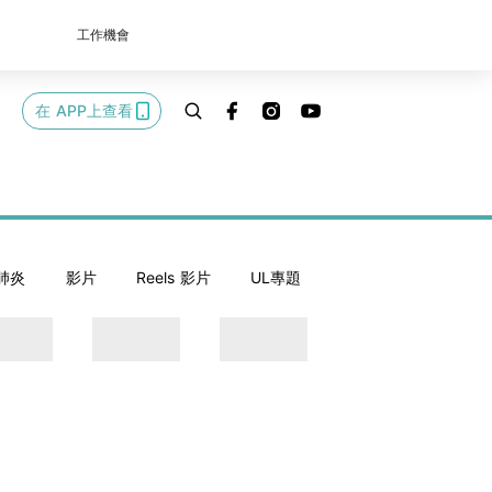
工作機會
在 APP上查看
肺炎
影片
Reels 影片
UL專題