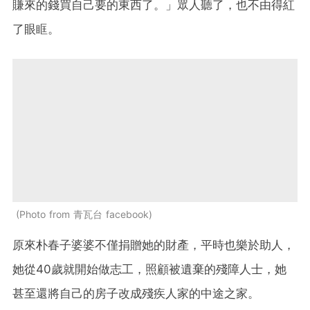
賺來的錢買自己要的東西了。」眾人聽了，也不由得紅
了眼眶。
Photo from 青瓦台 facebook
原來朴春子婆婆不僅捐贈她的財產，平時也樂於助人，
她從40歲就開始做志工，照顧被遺棄的殘障人士，她
甚至還將自己的房子改成殘疾人家的中途之家。