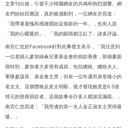
文章刊出後，引發不少韓國網友的共鳴和熱烈迴響。網
友們紛紛回應說，真的被感動到，一位網友亦寫道：
「我帶著羞愧和感激開始這個新的一年」，也有人說
「我的心暖暖的」、「我的眼睛都泛紅了」諸多評論。
南宮仁也於Facebook針對此事發文表示，「我注意到
一位老婦人參加綠傘兒童基金會的捐款善會，那個畫面
很特別，參加者大多很有成就，包括總統、總統夫人、
軍隊參謀長、基金會主席，但有一位年邁而身形矮小的
老太太。這個體格反差太明顯，後才發現她竟是6.5億
韓元的慈善捐款者。這個故事令許多人都淚流滿面。」
南宮仁也寫道：「我旁邊的第一夫人金正淑女士哭得最
慘。」