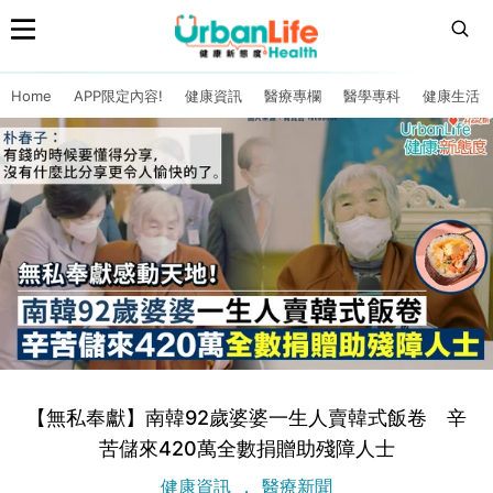
Home
APP限定內容!
健康資訊
醫療專欄
醫學專科
健康生活
【無私奉獻】南韓92歲婆婆一生人賣韓式飯卷 辛
苦儲來420萬全數捐贈助殘障人士
健康資訊
醫療新聞