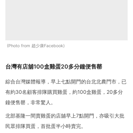
Photo from 趙少康Facebook
台灣有店舖100盒雞蛋20多分鐘便售罄
綜合台灣媒體報導，早上七點開門的台北北農門市，已
有約30名顧客排隊購買雞蛋，約100盒雞蛋，20多分
鐘便售罄，非常驚人。
北部基隆一間賣雞蛋的店舖早上7點開門，亦吸引大批
民眾排隊買蛋，首批蛋半小時賣完。