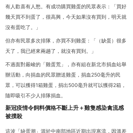
有人歡喜有人愁。有成功購買雞蛋的民眾表示：「買好
幾天買不到蛋了，很高興，今天如果沒有買到，明天就
沒有蛋吃了。」
但亦有民眾多次排隊，亦買不到雞蛋：「（缺蛋）很多
天了，我已經來兩趟了，就沒有買到。」
不過面對嚴峻的「雞蛋荒」，亦有組在新北市捐血站舉
辦活動，向捐血的民眾贈送雞蛋，捐血250毫升的民
眾，可以獲得1箱雞蛋，捐出500毫升就可以獲得2箱，
隨即吸引不少人排隊捐血。
新冠疫情令飼料價格不斷上升＋雞隻感染禽流感
被撲殺
這波「缺蛋潮」源於中南部地區近期出現寒流，因溫差