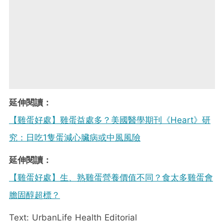
延伸閱讀：
【雞蛋好處】雞蛋益處多？美國醫學期刊《Heart》研
究：日吃1隻蛋減心臟病或中風風險
延伸閱讀：
【雞蛋好處】生、熟雞蛋營養價值不同？食太多雞蛋會
膽固醇超標？
Text: UrbanLife Health Editorial