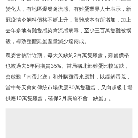
變化大，有地區爆發禽流感。有雞蛋業界人士表示，新
冠疫情令飼料價格不斷上升，養雞成本有所增加，加上
去年多地有雞隻感染禽流感病毒，至少三百萬隻雞被撲
殺，導致整體雞蛋產量減少達兩成。
農委會估計近期，每天欠缺約2百萬隻雞蛋，雞蛋價格
也較過去5年同期貴35%。當局稱北部雞蛋比較短缺，
會啟動「南蛋北送」和外購雞蛋來應對，以緩解蛋荒，
當中每天會向傳統市場供應80萬隻雞蛋，又向超級市場
供應10萬隻雞蛋，確保2月底前不會「缺蛋」。