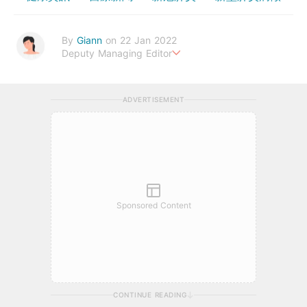
By
Giann
on 22 Jan 2022
Deputy Managing Editor
人生無需太完美，健康快樂最重要。期待與您一起實現健康生活新
態度。
ADVERTISEMENT
Sponsored Content
CONTINUE READING