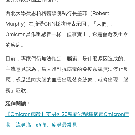
西北大學費恩柏格醫學院執行長墨菲（Robert
Murphy）在接受CNN採訪時表示同，「人們把
Omicron當作重感冒一樣，但事實上，它是會危及生命
的疾病。」
目前，專家們仍無法確定「腦霧」是什麼原因造成的。
主流意見認為，當人體對抗病毒的免疫系統無法停止反
應，或是通向大腦的血管出現發炎跡象，就會出現「腦
霧」症狀。
延伸閱讀：
【Omicron病徵】英國列20種新冠變種病毒Omicron症
狀 流鼻涕、頭痛、疲勞最常見