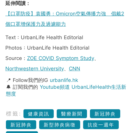
延伸閱讀：
【口罩防疫】袁國勇：Omicron空氣傳播力強 倡戴2
個口罩增保護力及過濾能力
Text : UrbanLife Health Editorial
Photos : UrbanLife Health Editorial
Source：
ZOE COVID Symptom Study
、
Northwestern University
、
CNN
📍 Follow我們的IG
urbanlife.hk
🔔 訂閱我們的
Youtube頻道 UrbanLifeHealth生活新
態度
標籤:
健康資訊
醫療新聞
新冠肺炎
新冠肺炎
新型肺炎病徵
抗疫一週年