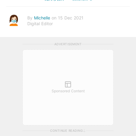
By
Michelle
on 15 Dec 2021
Digital Editor
ADVERTISEMENT
Sponsored Content
CONTINUE READING