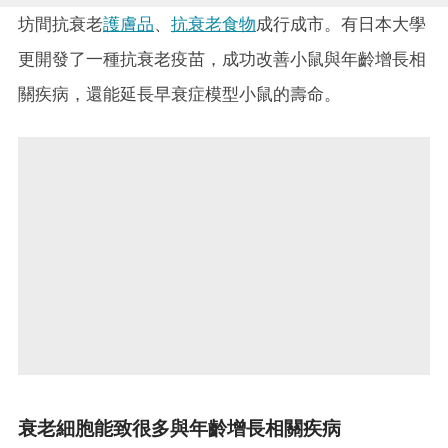
坊間抗衰老
護膚品
、
抗衰老食物
成行成市。有日本大學
更開發了一種抗衰老疫苗，成功改善小鼠與年齡增長相
關疾病，還能延長早衰症模型小鼠的壽命。
衰老細胞能致很多與年齡增長相關疾病