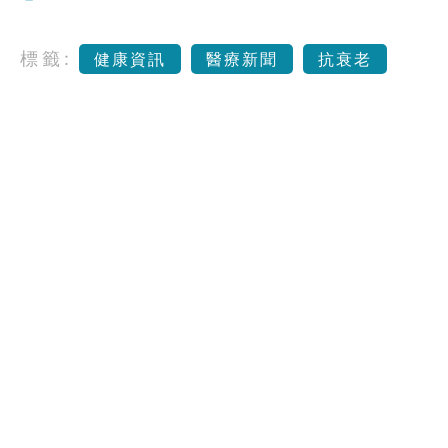
標籤:
健康資訊
醫療新聞
抗衰老