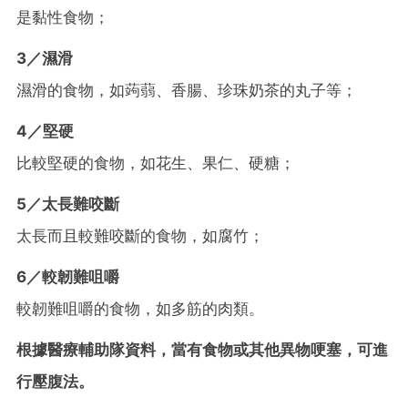
是黏性食物；
3／濕滑
濕滑的食物，如蒟蒻、香腸、珍珠奶茶的丸子等；
4／堅硬
比較堅硬的食物，如花生、果仁、硬糖；
5／太長難咬斷
太長而且較難咬斷的食物，如腐竹；
6／較韌難咀嚼
較韌難咀嚼的食物，如多筋的肉類。
根據醫療輔助隊資料，當有食物或其他異物哽塞，可進
行壓腹法。