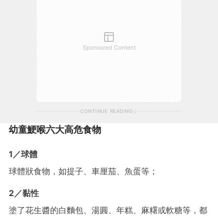
Sponsored Content
CONTINUE READING
幼童鯁喉六大高危食物
1／球體
球體狀食物，如提子、車厘茄、魚蛋等；
2／黏性
塗了花生醬的白麵包、湯圓、年糕、麻糬或軟糖等，都