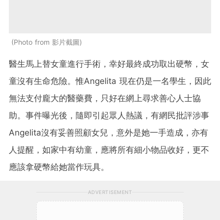
Photo from 影片截圖
醫生馬上替女童進行手術，幸好最終成功取出硬幣，女
童沒有生命危險。惟Angelita 現在仍是一名學生，因此
無法支付龐大的醫藥費，只好在網上尋求善心人士協
助。事件曝光後，隨即引起眾人熱議，有網民批評涉事
Angelita沒有妥善照顧女兒，意外是她一手造成，亦有
人提醒，如家中有幼童，應將所有細小物品收好，更不
應該拿硬幣給她當作玩具。
ADVERTISEMENT