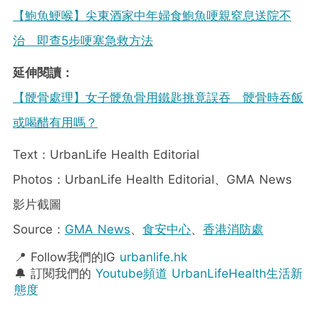
【鮑魚鯁喉】尖東酒家中年婦食鮑魚哽親窒息送院不
治 即查5步哽塞急救方法
延伸閱讀：
【骾骨處理】女子骾魚骨用鐵匙挑竟誤吞 骾骨時吞飯
或喝醋有用嗎？
Text：UrbanLife Health Editorial
Photos：UrbanLife Health Editorial、GMA News
影片截圖
Source：
GMA News
、
食安中心
、
香港消防處
📍 Follow我們的IG
urbanlife.hk
🔔 訂閱我們的
Youtube頻道 UrbanLifeHealth生活新
態度