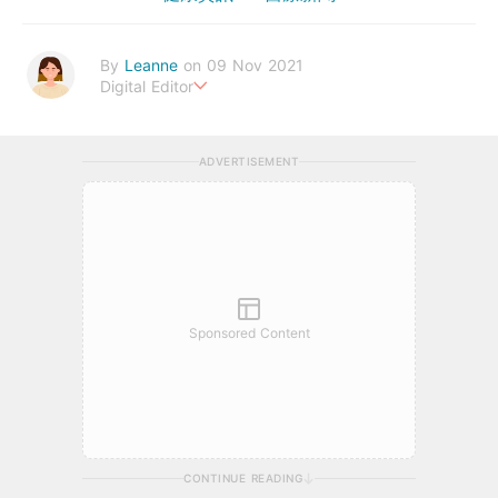
By
Leanne
on 09 Nov 2021
Digital Editor
Stay healthy everyday!
ADVERTISEMENT
Sponsored Content
CONTINUE READING