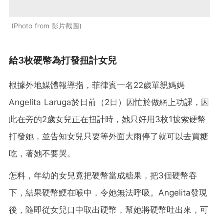
Photo from 影片截圖
給3枚硬幣為打發扭計女兒
根據外地媒體報導指，菲律賓一名22歲單親媽媽
Angelita Laruga於日前（2日）因忙於做網上功課，因
此在旁的2歲女兒正在扭計時，她只好用3枚1披索硬幣
打發她，並告知女兒只要等外面大雨停了就可以去買糖
吃，著她不要哭。
怎料，年幼的女兒竟把硬幣當成糖果，把3個硬幣吞
下，結果硬幣鯁在喉中，令她無法呼吸。Angelita發現
後，隨即從女兒口中取出硬幣，幫她將硬幣吐出來，可