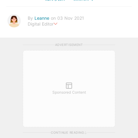
By
Leanne
on 03 Nov 2021
Digital Editor
Stay healthy everyday!
ADVERTISEMENT
Sponsored Content
CONTINUE READING