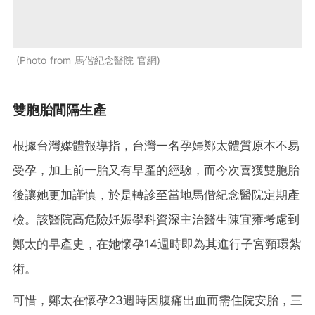
Photo from 馬偕紀念醫院 官網
雙胞胎間隔生產
根據台灣媒體報導指，台灣一名孕婦鄭太體質原本不易
受孕，加上前一胎又有早產的經驗，而今次喜獲雙胞胎
後讓她更加謹慎，於是轉診至當地馬偕紀念醫院定期產
檢。該醫院高危險妊娠學科資深主治醫生陳宜雍考慮到
鄭太的早產史，在她懷孕14週時即為其進行子宮頸環紮
術。
可惜，鄭太在懷孕23週時因腹痛出血而需住院安胎，三