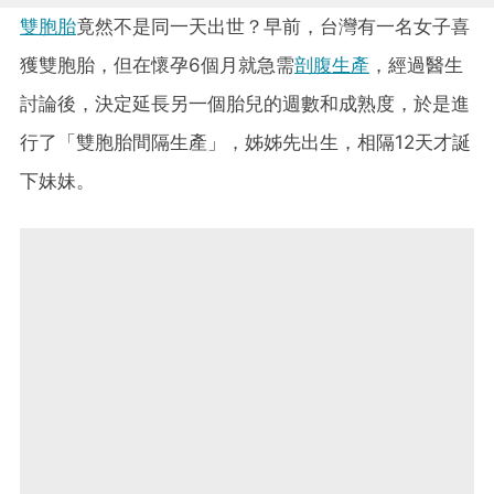
雙胞胎
竟然不是同一天出世？早前，台灣有一名女子喜
獲雙胞胎，但在懷孕6個月就急需
剖腹生產
，經過醫生
討論後，決定延長另一個胎兒的週數和成熟度，於是進
行了「雙胞胎間隔生產」，姊姊先出生，相隔12天才誕
下妹妹。