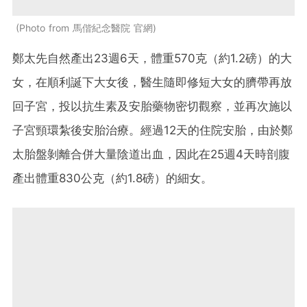
Photo from 馬偕紀念醫院 官網
鄭太先自然產出23週6天，體重570克（約1.2磅）的大
女，在順利誕下大女後，醫生隨即修短大女的臍帶再放
回子宮，投以抗生素及安胎藥物密切觀察，並再次施以
子宮頸環紮後安胎治療。經過12天的住院安胎，由於鄭
太胎盤剝離合併大量陰道出血，因此在25週4天時剖腹
產出體重830公克（約1.8磅）的細女。