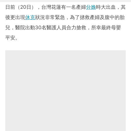
日前（20日），台灣花蓮有一名產婦
分娩
時大出血，其
後更出現
休克
狀況非常緊急，為了拯救產婦及腹中的胎
兒，醫院出動30名醫護人員合力搶救，所幸最終母嬰
平安。