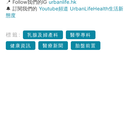
📍 Follow我們的IG
urbanlife.hk
🔔 訂閱我們的
Youtube頻道 UrbanLifeHealth生活新
態度
標籤:
乳腺及婦產科
醫學專科
健康資訊
醫療新聞
胎盤前置