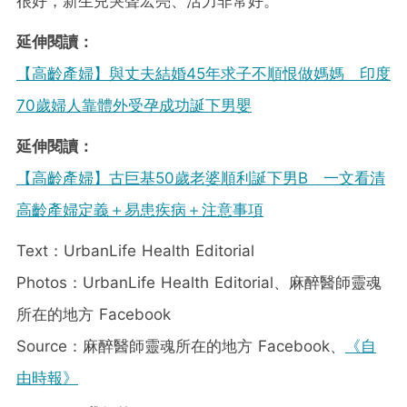
很好，新生兒哭聲宏亮、活力非常好。
延伸閱讀：
【高齡產婦】與丈夫結婚45年求子不順恨做媽媽 印度
70歲婦人靠體外受孕成功誕下男嬰
延伸閱讀：
【高齡產婦】古巨基50歲老婆順利誕下男B 一文看清
高齡產婦定義＋易患疾病＋注意事項
Text：UrbanLife Health Editorial
Photos：UrbanLife Health Editorial、麻醉醫師靈魂
所在的地方 Facebook
Source：麻醉醫師靈魂所在的地方 Facebook、
《自
由時報》