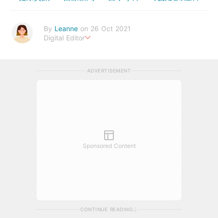
By
Leanne
on 26 Oct 2021
Digital Editor
Stay healthy everyday!
ADVERTISEMENT
Sponsored Content
CONTINUE READING