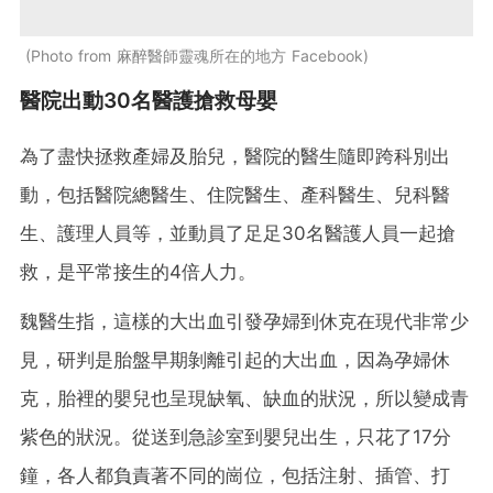
Photo from 麻醉醫師靈魂所在的地方 Facebook
醫院出動30名醫護搶救母嬰
為了盡快拯救產婦及胎兒，醫院的醫生隨即跨科別出
動，包括醫院總醫生、住院醫生、產科醫生、兒科醫
生、護理人員等，並動員了足足30名醫護人員一起搶
救，是平常接生的4倍人力。
魏醫生指，這樣的大出血引發孕婦到休克在現代非常少
見，研判是胎盤早期剝離引起的大出血，因為孕婦休
克，胎裡的嬰兒也呈現缺氧、缺血的狀況，所以變成青
紫色的狀況。從送到急診室到嬰兒出生，只花了17分
鐘，各人都負責著不同的崗位，包括注射、插管、打