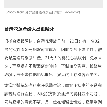
Photo from 麻醉醫師靈魂所在的地方 Facebook
台灣花蓮產婦大出血險死
根據台媒報導指，台灣花蓮於早前（20日）有一名32
歲的溫姓產婦有胎盤前置狀況，因此突然下體出血，需
要緊急送院剖腹生產。31周大的嬰兒心跳緩弱，危在旦
夕，而產婦亦不斷因痛楚呻吟，下體血崩昏厥。據醫生
經驗，若不盡快把胎兒取出，嬰兒的生存機會近乎零。
據當地醫院婦產科主任魏醫生說，由於產婦事前不是在
該醫院進行產檢，因此院方對於產婦的資料並不清楚，
同時產婦的意識不清。另一位在場醫生憶述，產婦剛到