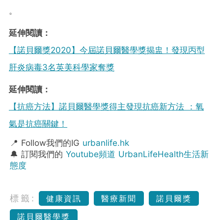
。
延伸閱讀：
【諾貝爾獎2020】今屆諾貝爾醫學獎揭盅！發現丙型
肝炎病毒3名英美科學家奪獎
延伸閱讀：
【抗癌方法】諾貝爾醫學獎得主發現抗癌新方法 ：氧
氣是抗癌關鍵！
📍 Follow我們的IG
urbanlife.hk
🔔 訂閱我們的
Youtube頻道 UrbanLifeHealth生活新
態度
標籤:
健康資訊
醫療新聞
諾貝爾獎
諾貝爾醫學獎