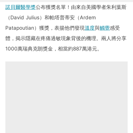
諾貝爾醫學獎
公布獲獎名單！由來自美國學者朱利葉斯
（David Julius）和帕塔普蒂安（Ardem
Patapoutian）獲獎，表揚他們發現
溫度
與
觸
覺
感受
體，揭示隱藏在疼痛過敏現象背後的機理。兩人將分享
1000萬瑞典克朗獎金，相當約887萬港元。