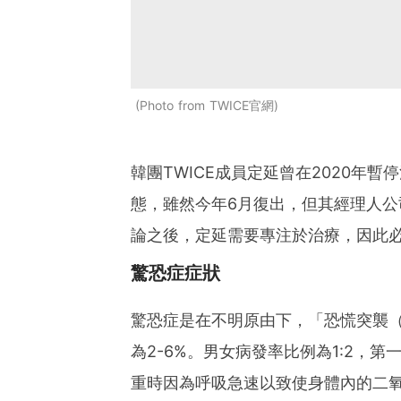
Photo from TWICE官網
韓團TWICE成員定延曾在2020年
態，雖然今年6月復出，但其經理人公
論之後，定延需要專注於治療，因此
驚恐症症狀
驚恐症是在不明原由下，「恐慌突襲（pa
為2-6%。男女病發率比例為1:2，
重時因為呼吸急速以致使身體內的二