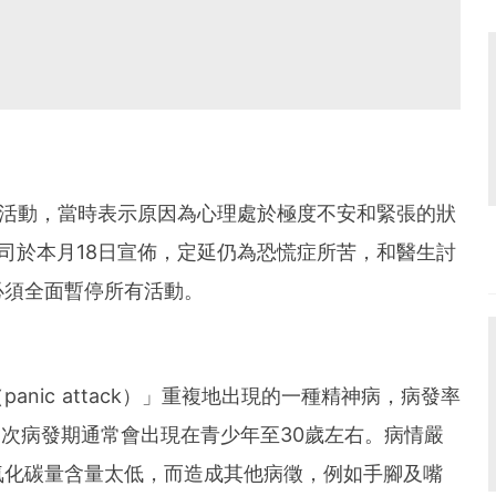
暫停活動，當時表示原因為心理處於極度不安和緊張的狀
司於本月18日宣佈，定延仍為恐慌症所苦，和醫生討
必須全面暫停所有活動。
nic attack）」重複地出現的一種精神病，病發率
第一次病發期通常會出現在青少年至30歲左右。病情嚴
氧化碳量含量太低，而造成其他病徵，例如手腳及嘴