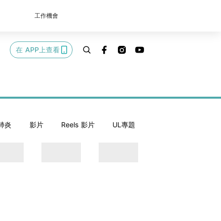
工作機會
在 APP上查看
肺炎
影片
Reels 影片
UL專題