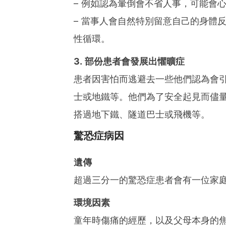
– 例如認為暈倒會不省人事，可能會
– 當事人會自然特別留意自己的身體
性循環。
3. 部份患者會發展出懼曠症
患者因害怕而逃避去一些他們認為會
士或地鐵等。他們為了安全起見而儘
搭過地下鐵、隧道巴士或飛機等。
驚恐症病因
遺傳
超過三分一的驚恐症患者會有一位家
環境因素
童年時傷痛的經歷，以及父母本身的