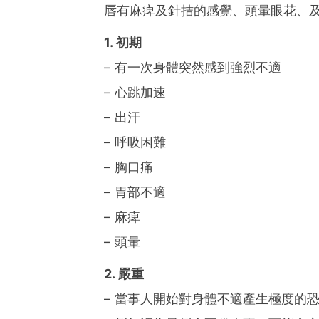
唇有麻痺及針拮的感覺、頭暈眼花、
1. 初期
– 有一次身體突然感到強烈不適
– 心跳加速
– 出汗
– 呼吸困難
– 胸口痛
– 胃部不適
– 麻痺
– 頭暈
2. 嚴重
– 當事人開始對身體不適產生極度的