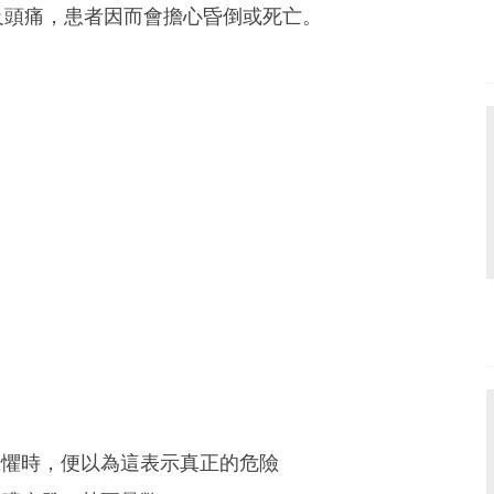
及頭痛，患者因而會擔心昏倒或死亡。
恐懼時，便以為這表示真正的危險