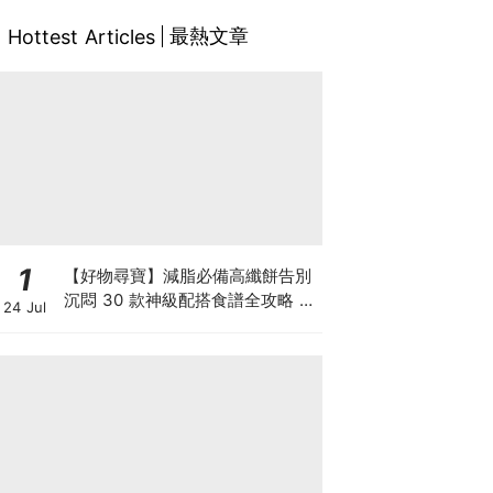
最熱文章
Hottest Articles
1
【好物尋寶】減脂必備高纖餅告別
沉悶 30 款神級配搭食譜全攻略 日
24 Jul
日也有好早餐！