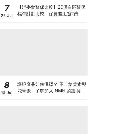
7
【消委會醫保比較】29個自願醫保
標準計劃比較 保費差距逾2倍
28 Jul
8
護眼產品如何選擇？ 不止葉黃素與
花青素，了解加入 NMN 的護眼方
15 Jul
案