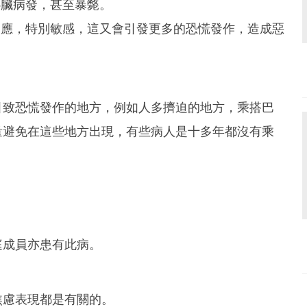
心臟病發，甚至暴斃。
反應，特別敏感，這又會引發更多的恐慌發作，造成惡
引致恐慌發作的地方，例如人多擠迫的地方，乘搭巴
量避免在這些地方出現，有些病人是十多年都沒有乘
庭成員亦患有此病。
焦慮表現都是有關的。