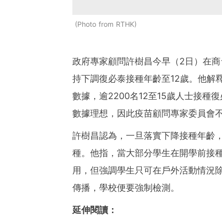
Photo from RTHK
政府專家顧問許樹昌今早（2日）在
持下調復必泰接種年齡至12歲。他解
數據，逾2200名12至15歲人士接種
數據理想，因此疫苗顧問專家委員會
許樹昌認為，一旦落實下降接種年齡
種。他指，當大部分學生在開學前接
用，但強調學生只可在戶外活動情況
傳播，學校便要強制檢測。
延伸閱讀：