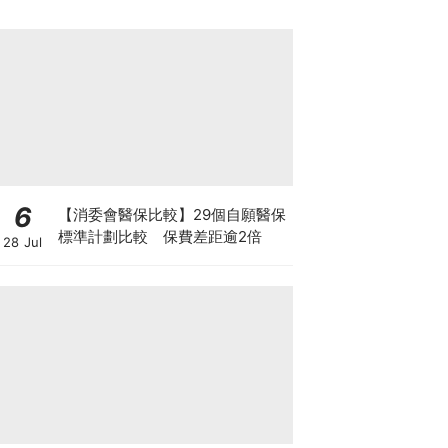
6
【消委會醫保比較】29個自願醫保
標準計劃比較 保費差距逾2倍
28 Jul