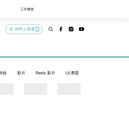
工作機會
在 APP上查看
肺炎
影片
Reels 影片
UL專題