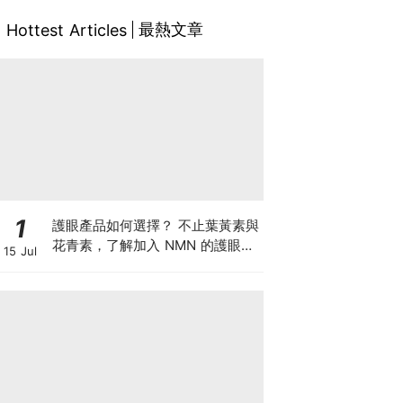
最熱文章
Hottest Articles
1
護眼產品如何選擇？ 不止葉黃素與
花青素，了解加入 NMN 的護眼方
15 Jul
案