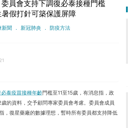
：委員會支持下調復必泰接種門檻
生暑假打針可築保護屏障
療新聞
新冠肺炎
防疫方法
21
復必泰疫苗接種年齡
門檻至11至15歲，有消息指，政
2歲的資料，交予顧問專家委員會考慮。委員會成員
）指，復星藥廠的數據理想，暫時所有委員都支持降低