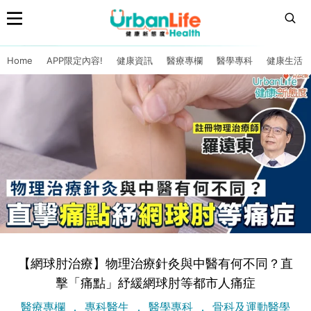
Home
APP限定內容!
健康資訊
醫療專欄
醫學專科
健康生活
【網球肘治療】物理治療針灸與中醫有何不同？直
擊「痛點」紓緩網球肘等都市人痛症
醫療專欄
專科醫生
醫學專科
骨科及運動醫學