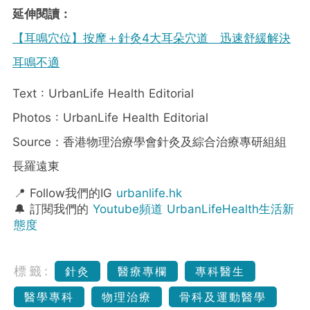
延伸閱讀：
【耳鳴穴位】按摩＋針灸4大耳朵穴道 迅速舒緩解決
耳鳴不適
Text : UrbanLife Health Editorial
Photos : UrbanLife Health Editorial
Source：香港物理治療學會針灸及綜合治療專研組組
長羅遠東
📍 Follow我們的IG
urbanlife.hk
🔔 訂閱我們的
Youtube頻道 UrbanLifeHealth生活新
態度
標籤:
針灸
醫療專欄
專科醫生
醫學專科
物理治療
骨科及運動醫學