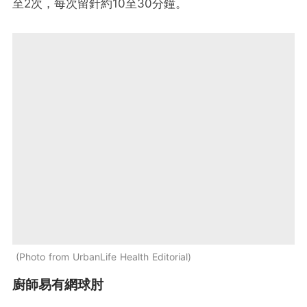
至2次，每次留針約10至30分鐘。
Photo from UrbanLife Health Editorial
廚師易有網球肘