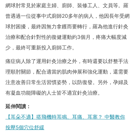
網球肘常見於家庭主婦、廚師、裝修工人、文員等。羅
曾遇過一位從事中式廚師20多年的病人，他因長年受網
球肘困擾，最終因無力拿鑊而要轉行，羅為他進行針灸
治療和配合針對性的復健運動約3個月，疼痛大幅度減
少，最終可重新投入廚師工作。
痛症病人除了運用針灸治療之外，有時還要以舒整手法
理順肘關節，配合適當的肌肉伸展和強化運動，還需要
注意改善日常生活習慣姿勢，以防復發。另外，孕婦及
有凝血功能障礙的人士皆不適宜針灸治療。
延伸閱讀：
【耳朵不適】搭飛機時耳鳴、耳痛、耳塞？ 中醫教你
按壓5個穴位舒緩