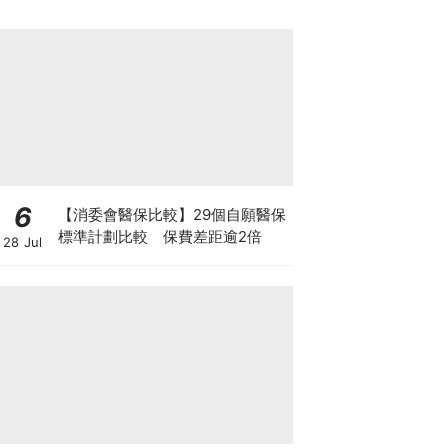
6
【消委會醫保比較】29個自願醫保
標準計劃比較 保費差距逾2倍
28 Jul