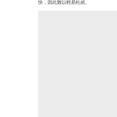
快，因此難以輕易杜絕。