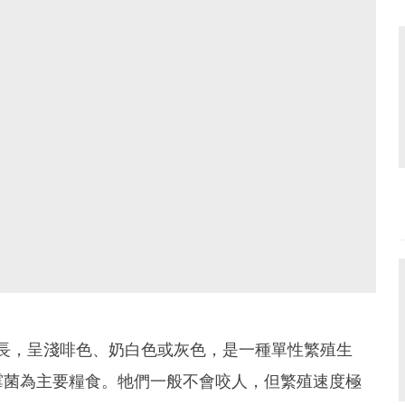
長，呈淺啡色、奶白色或灰色，是一種單性繁殖生
霉菌為主要糧食。牠們一般不會咬人，但繁殖速度極