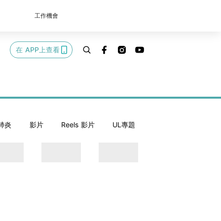
工作機會
在 APP上查看
肺炎
影片
Reels 影片
UL專題