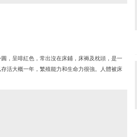
身圓，呈啡紅色，常出沒在床鋪，床褥及枕頭，是一
以存活大概一年，繁殖能力和生命力很強。人體被床