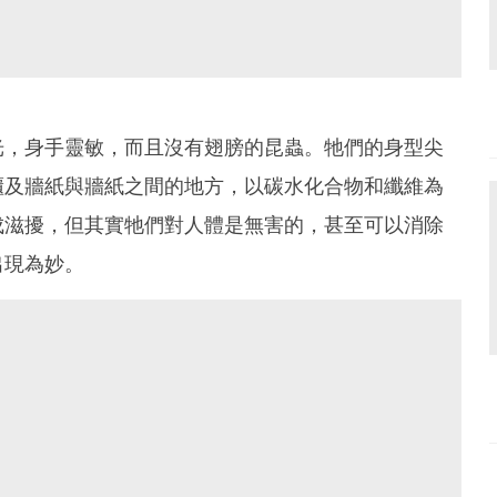
光，身手靈敏，而且沒有翅膀的昆蟲。牠們的身型尖
櫃及牆紙與牆紙之間的地方，以碳水化合物和纖維為
成滋擾，但其實牠們對人體是無害的，甚至可以消除
出現為妙。