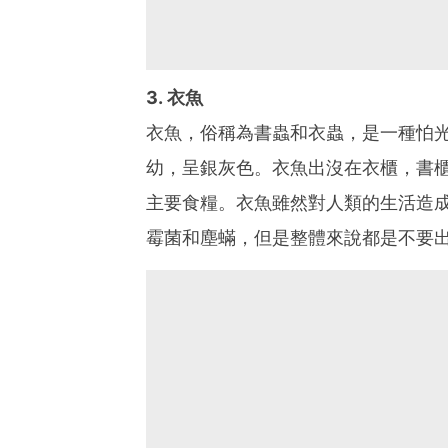
3. 衣魚
衣魚，俗稱為書蟲和衣蟲，是一種怕
幼，呈銀灰色。衣魚出沒在衣櫃，書
主要食糧。衣魚雖然對人類的生活造
霉菌和塵蟎，但是整體來說都是不要