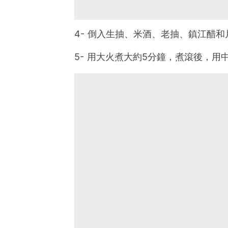
4- 倒入生抽、米酒、老抽、鎮江醋和
5- 用大火煮大約5分鐘，煮滾後，用