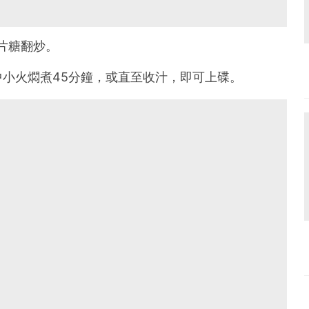
片糖翻炒。
中小火燜煮45分鐘，或直至收汁，即可上碟。