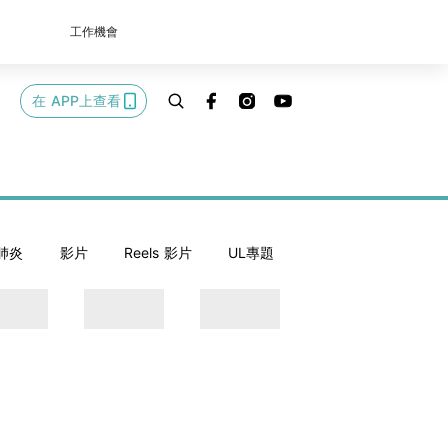
工作機會
在 APP上查看
肺炎
影片
Reels 影片
UL專題