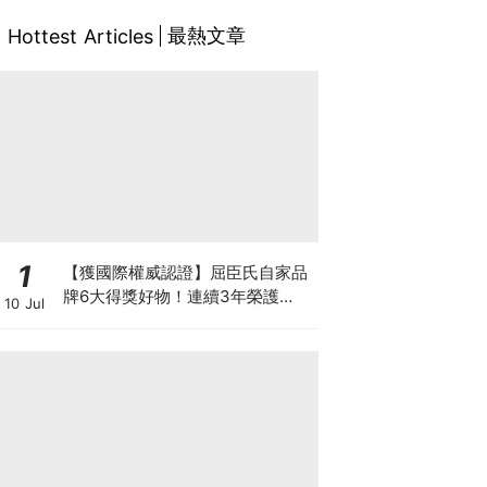
最熱文章
Hottest Articles
1
【獲國際權威認證】屈臣氏自家品
牌6大得獎好物！連續3年榮護
10 Jul
Monde Selection國際品質大獎