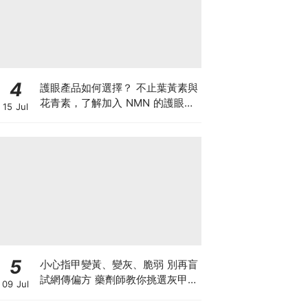
4
護眼產品如何選擇？ 不止葉黃素與
花青素，了解加入 NMN 的護眼方
15 Jul
案
5
小心指甲變黃、變灰、脆弱 別再盲
試網傳偏方 藥劑師教你挑選灰甲產
09 Jul
品3大黃金法則