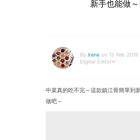
新手也能做～
By
Irene
on 12 Feb 2019
Digital Editor
幸福生活，來自健康的身體
中菜真的吃不完～這款鎮江骨簡單到
做吧～