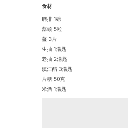
食材
腩排 1磅
蒜頭 5粒
薑 3片
生抽 1湯匙
老抽 2湯匙
鎮江醋 3湯匙
片糖 50克
米酒 1湯匙