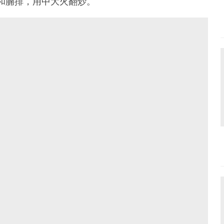
頭和腩排，用中大火翻炒。