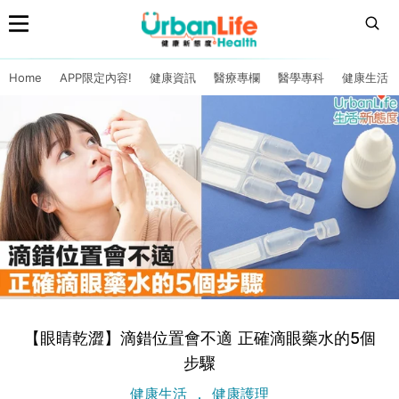
Home
APP限定內容!
健康資訊
醫療專欄
醫學專科
健康生活
【眼睛乾澀】滴錯位置會不適 正確滴眼藥水的5個
步驟
健康生活
健康護理