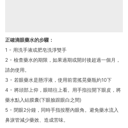
正確滴眼藥水的步驟：
1 - 用洗手液或肥皂洗淨雙手
2 - 檢查藥水的期限，如果過期或開封後超過一個月，
請勿使用。
3 - 若眼藥水是懸浮液，使用前需搖晃藥瓶約10下
4 - 將頭部上仰，眼睛往上看。用手指拉開下眼皮，將
藥水點入結膜囊(下眼臉跟眼白之間)
5 - 閉眼2分鐘，同時手指按壓內眼角。避免藥水流入
鼻淚管減少藥效、造成苦味。