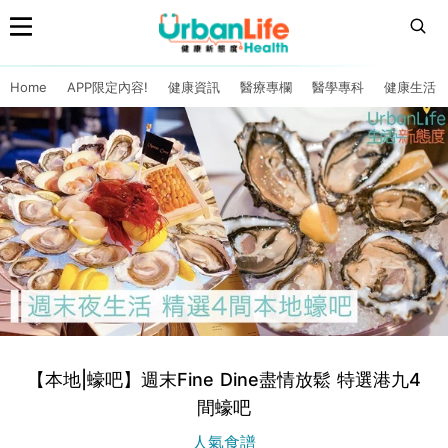
Home
APP限定內容!
健康資訊
醫療專欄
醫學專科
健康生活
【本地|蠔吧】週末Fine Dine盡情放鬆 特選港九4
間蠔吧
人氣食譜