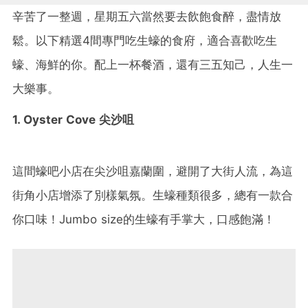
辛苦了一整週，星期五六當然要去飲飽食醉，盡情放
鬆。以下精選4間專門吃生蠔的食府，適合喜歡吃生
蠔、海鮮的你。配上一杯餐酒，還有三五知己，人生一
大樂事。
1. Oyster Cove 尖沙咀
這間蠔吧小店在尖沙咀嘉蘭圍，避開了大街人流，為這
街角小店增添了別樣氣氛。生蠔種類很多，總有一款合
你口味！Jumbo size的生蠔有手掌大，口感飽滿！