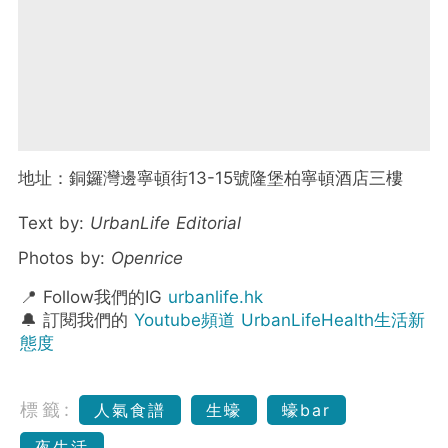
地址：銅鑼灣邊寧頓街13-15號隆堡柏寧頓酒店三樓
Text by:
UrbanLife Editorial
Photos by:
Openrice
📍 Follow我們的IG
urbanlife.hk
🔔 訂閱我們的
Youtube頻道 UrbanLifeHealth生活新
態度
標籤:
人氣食譜
生蠔
蠔bar
夜生活