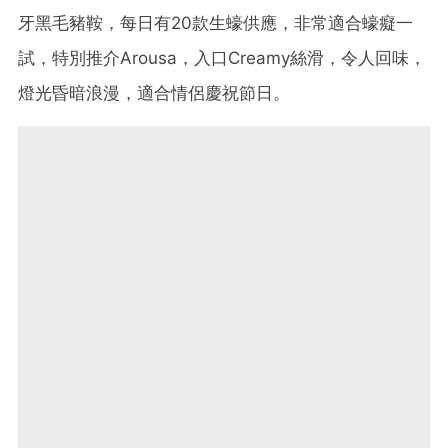
牙黑毛豬鞍，每日有20款生蠔供應，非常適合蠔癡一
試，特別推介Arousa，入口Creamy絲滑，令人回味，
燈光昏暗浪漫，適合情侶慶祝節日。