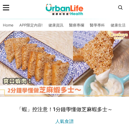
Home
APP限定內容!
健康資訊
醫療專欄
醫學專科
健康生活
「蝦」控注意！1分鐘學懂做芝麻蝦多士～
人氣食譜