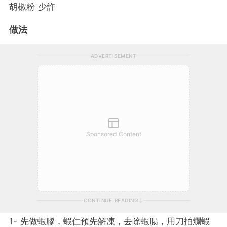
胡椒粉 少許
做法
ADVERTISEMENT
Sponsored Content
CONTINUE READING
1- 先做蝦膠，蝦仁預先解凍，去除蝦腸，用刀拍爛蝦