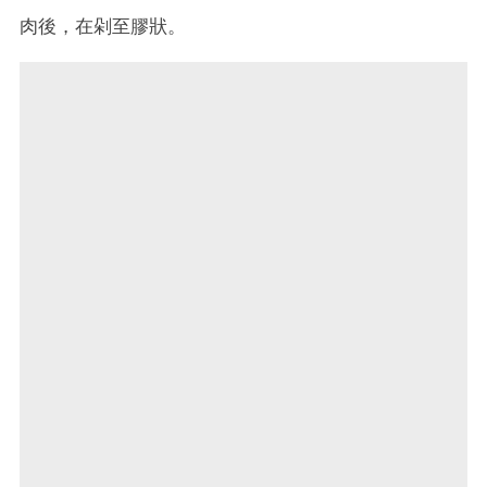
肉後，在剁至膠狀。