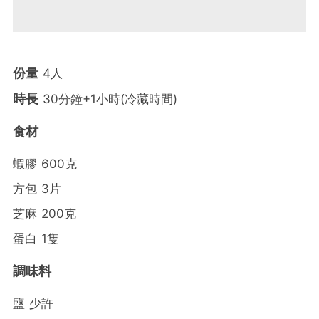
份量
4人
時長
30分鐘+1小時(冷藏時間)
食材
蝦膠 600克
方包 3片
芝麻 200克
蛋白 1隻
調味料
鹽 少許